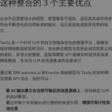
这种整合的 3 个主要优点
企业不仅需要强大的模型，更需要基于现实、适应其具体环境并
符合不断变化的治理标准的输出。这正是该集成发挥优势的地
方。
Tavily 是一个针对 LLM 和自主智能体优化的搜索平台，能够实
现对网络数据的实时访问，弥合静态模型与其所处动态世界之间
的差距。其强大的搜索、提取和爬取 API 能够实时提供高保真
网络数据，专为与 LLM 的无缝集成而全新设计。
通过将 IBM watsonx.ai 的Granite 基础模型与 Tavily 的实时网
页搜索 API 结合，组织可以：
将 AI 输出建立在当前可验证的信息基础上
，弥补静态 LLM
的知识断层。
通过对每个丰富输出进行透明的来源引用，
增强可审计性和
信任度
。