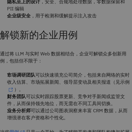
隐私至上的设计
，安全、合规地处理数据，零数据保留和
PII 编辑
企业级安全
，用于检测和缓解提示注入攻击
解锁新的企业用例
通过将 LLM 与实时 Web 数据相结合，企业可解锁众多创新用
例，包括但不限于：
市场调研团队
可以快速填充公司简介，包括来自网络的实时
收入估算、市场拓展新闻、领导层变动及相关报道（见示例
）。
财务团队
可以实时跟踪股票更新、竞争对手新闻或监管文
件，从而保持领先地位，而无需在不同工具间切换。
业务分析师
可以通过公司图表洞察来丰富 CRM 数据，从而
增强潜在客户资格和个性化。