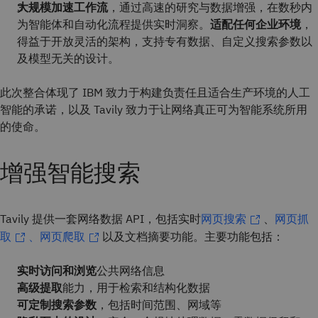
大规模加速工作流
，通过高速的研究与数据增强，在数秒内
为智能体和自动化流程提供实时洞察。
适配任何企业环境
，
得益于开放灵活的架构，支持专有数据、自定义搜索参数以
及模型无关的设计。
此次整合体现了 IBM 致力于构建负责任且适合生产环境的人工
智能的承诺，以及 Tavily 致力于让网络真正可为智能系统所用
的使命。
增强智能搜索
Tavily 提供一套网络数据 API，包括实时
网页搜索
、
网页抓
取
、网页爬取
以及文档摘要功能。主要功能包括：
实时访问和浏览
公共网络信息
高级提取
能力，用于检索和结构化数据
可定制搜索参数
，包括时间范围、网域等