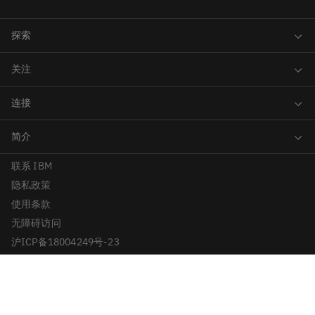
联系 IBM
隐私政策
使用条款
无障碍访问
沪ICP备18004249号-23