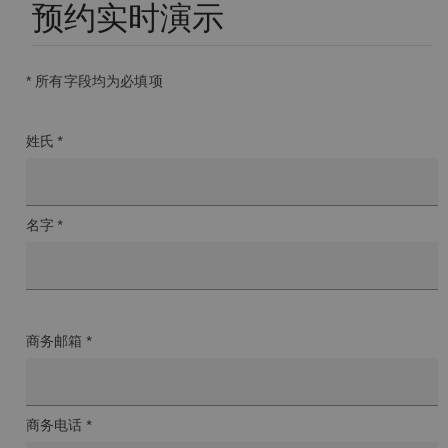
预约实时演示
* 所有字段均为必填项
姓氏 *
名字 *
商务邮箱 *
商务电话 *