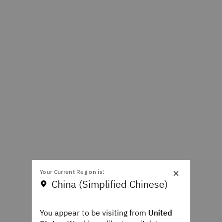
×
Your Current Region is:
China (Simplified Chinese)
You appear to be visiting from
United