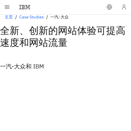
主页
Case Studies
一汽-大众
全新、创新的网站体验可提高
速度和网站流量
一汽-大众和 IBM