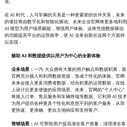
道。
在 AI 时代，人与车辆的关系是一种更紧密的伙伴关系，未来
的项目将由数字化和智能化驱动。未来企业官网将更多地利用
AI 模型为用户场景赋能，增强用户体验。这将凭借数据驱动
的功能提高平台的运营效率，使 AI 业务创新在这两个方面得
以实现：
借助 AI 和数据提供以用户为中心的全新体验
业务场景：
一汽-大众拥有大量的用户触点和数据积累，新
官网充分接入和利用数据资源，形成个性化的体验。官网
未来会接入更多消费者数据，结合积累的运营数据，在线
上设计出更多便捷的应用场景。未来，官网的“个人中心”
将接入订单、售后服务和车辆终端等数据。它利用 AI 技术
为用户提供各种更具个性化和意想不到的客户服务，从而
更快速、更准确、更自主地响应和支持客户。
营销场景：
AI 可帮助用户提高潜在客户质量，清理潜在客