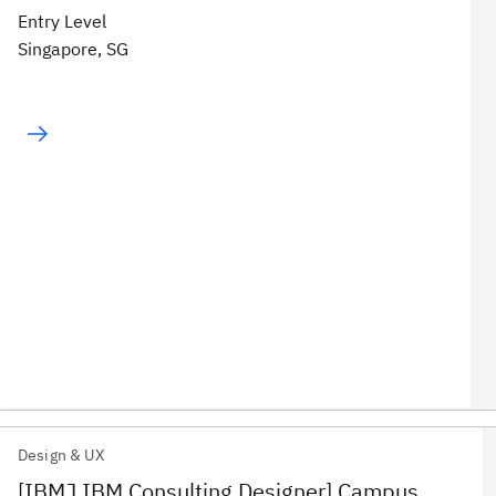
Entry Level
Singapore, SG
Design & UX
[IBMJ IBM Consulting Designer] Campus