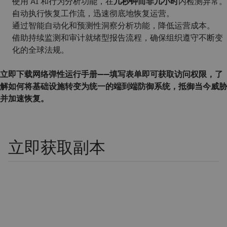
使用 AI 和行为分析功能，在
几秒钟
而非
几小时
内检测异常。
自动执行恢复工作流，迅速彻底地恢复运营。
通过智能自动化和预测性洞察分析功能，降低运营成本。
借助持续监测和审计就绪型报告流程，确保组织遵守不断变
化的全球法规。
立即下载网络弹性运行手册——填写表单即可获取访问权限，了
解如何将基础设施转变为统一的端到端防御系统，抵御当今威胁
并加速恢复。
立即获取副本