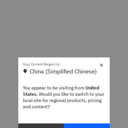
×
Your Current Region is:
China (Simplified Chinese)
You appear to be visiting from
United
States
. Would you like to switch to your
local site for regional products, pricing
and content?