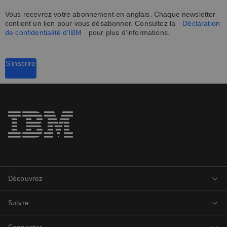
Vous recevrez votre abonnement en anglais. Chaque newsletter
contient un lien pour vous désabonner. Consultez la
Déclaration
de confidentialité d’IBM
pour plus d’informations.
S’inscrire