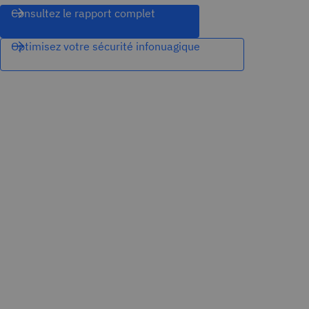
Consultez le rapport complet
Optimisez votre sécurité infonuagique