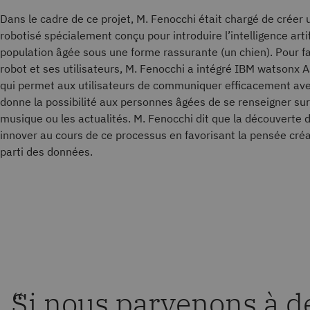
Dans le cadre de ce projet, M. Fenocchi était chargé de crée
robotisé spécialement conçu pour introduire l’intelligence art
population âgée sous une forme rassurante (un chien). Pour faci
robot et ses utilisateurs, M. Fenocchi a intégré IBM watsonx A
qui permet aux utilisateurs de communiquer efficacement avec 
donne la possibilité aux personnes âgées de se renseigner sur 
musique ou les actualités. M. Fenocchi dit que la découverte d’
innover au cours de ce processus en favorisant la pensée créa
parti des données.
“
Si nous parvenons à dé