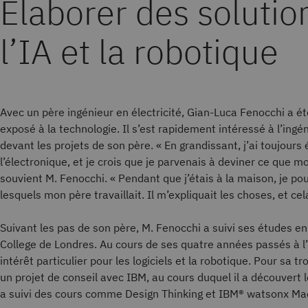
Élaborer des solutio
l’IA et la robotique
Avec un père ingénieur en électricité, Gian-Luca Fenocchi a é
exposé à la technologie. Il s’est rapidement intéressé à l’ingén
devant les projets de son père. « En grandissant, j’ai toujours
l’électronique, et je crois que je parvenais à deviner ce que mo
souvient M. Fenocchi. « Pendant que j’étais à la maison, je pou
lesquels mon père travaillait. Il m’expliquait les choses, et ce
Suivant les pas de son père, M. Fenocchi a suivi ses études en 
College de Londres. Au cours de ses quatre années passés à l’u
intérêt particulier pour les logiciels et la robotique. Pour sa tr
un projet de conseil avec IBM, au cours duquel il a découvert 
a suivi des cours comme Design Thinking et IBM® watsonx Mac