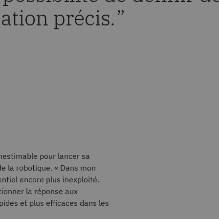
ation précis.
”
inestimable pour lancer sa
 de la robotique. « Dans mon
entiel encore plus inexploité.
tionner la réponse aux
pides et plus efficaces dans les