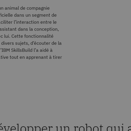
r un animal de compagnie
ificielle dans un segment de
liter l’interaction entre le
ssistant dans la conception,
lui. Cette fonctionnalité
divers sujets, d’écouter de la
IBM SkillsBuild l’a aidé à
tive tout en apprenant à tirer
velopper un robot qui a