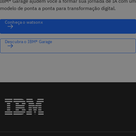
IBM® Garage ajudem você a formar sua jornada de IA com um
modelo de ponta a ponta para transformação digital.
Conheça o watsonx
Descubra o IBM® Garage