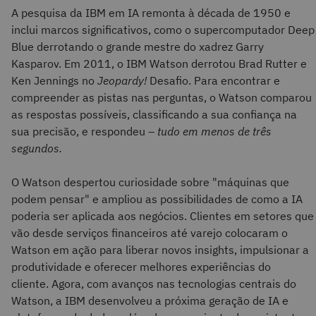
A pesquisa da IBM em IA remonta à década de 1950 e
inclui marcos significativos, como o supercomputador Deep
Blue derrotando o grande mestre do xadrez Garry
Kasparov. Em 2011, o IBM Watson derrotou Brad Rutter e
Ken Jennings no
Jeopardy!
Desafio. Para encontrar e
compreender as pistas nas perguntas, o Watson comparou
as respostas possíveis, classificando a sua confiança na
sua precisão, e respondeu –
tudo em menos de três
segundos.
O Watson despertou curiosidade sobre "máquinas que
podem pensar" e ampliou as possibilidades de como a IA
poderia ser aplicada aos negócios. Clientes em setores que
vão desde serviços financeiros até varejo colocaram o
Watson em ação para liberar novos insights, impulsionar a
produtividade e oferecer melhores experiências do
cliente. Agora, com avanços nas tecnologias centrais do
Watson, a IBM desenvolveu a próxima geração de IA e