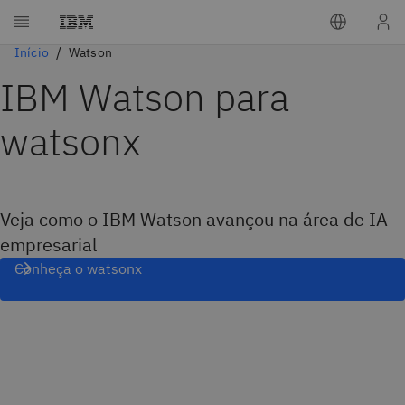
Início
Watson
IBM Watson para
watsonx
Veja como o IBM Watson avançou na área de IA
empresarial
Conheça o watsonx