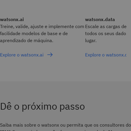
watsonx.ai
watsonx.data
Treine, valide, ajuste e implemente com
Escale as cargas de t
facilidade modelos de base e de
todos os seus dados,
aprendizado de máquina.
lugar.
Explore o watsonx.ai
Explore o watsonx.d
Dê o próximo passo
Saiba mais sobre o watsonx ou permita que os consultores do