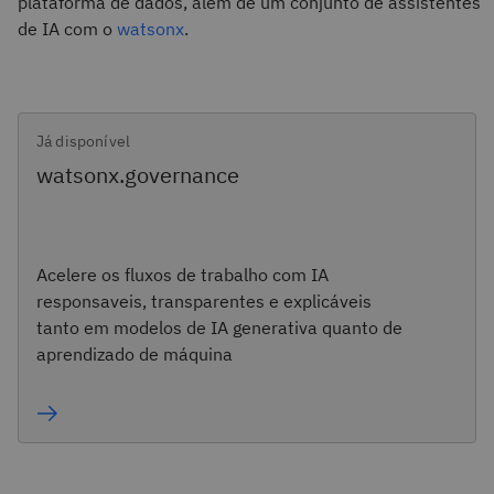
plataforma de dados, além de um conjunto de assistentes
de IA com o
watsonx
.
Já disponível
watsonx.governance
Acelere os fluxos de trabalho com IA
responsaveis, transparentes e explicáveis
tanto em modelos de IA generativa quanto de
aprendizado de máquina