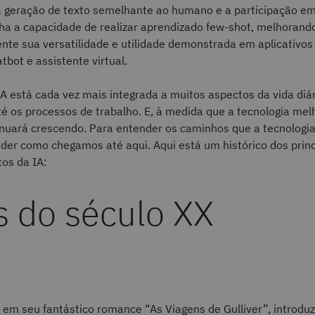
 a geração de texto semelhante ao humano e a participação e
ha a capacidade de realizar aprendizado few-shot, melhorand
nte sua versatilidade e utilidade demonstrada em aplicativos
tbot e assistente virtual.
A está cada vez mais integrada a muitos aspectos da vida diár
té os processos de trabalho. E, à medida que a tecnologia mel
inuará crescendo. Para entender os caminhos que a tecnologia
der como chegamos até aqui. Aqui está um histórico dos princ
os da IA:
s do século XX
 em seu fantástico romance “As Viagens de Gulliver”, introduz