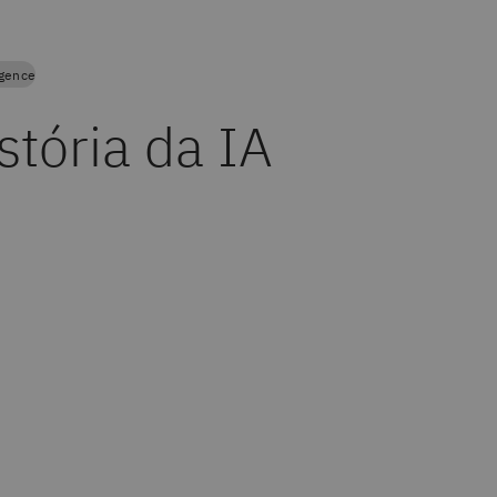
ligence
stória da IA