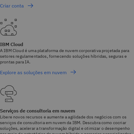
Criar conta
IBM Cloud
A IBM Cloud é uma plataforma de nuvem corporativa projetada para
setores regulamentados, fornecendo soluções híbridas, seguras e
prontas para IA.
Explore as soluções em nuvem
Serviços de consultoria em nuvem
Libere novos recursos e aumente a agilidade dos negócios com os
serviços de consultoria em nuvem da IBM. Descubra como cocriar
soluções, acelerar a transformação digital e otimizar o desempenho
por meio de estratégias de nuvem híbrida e parcerias especializadas.