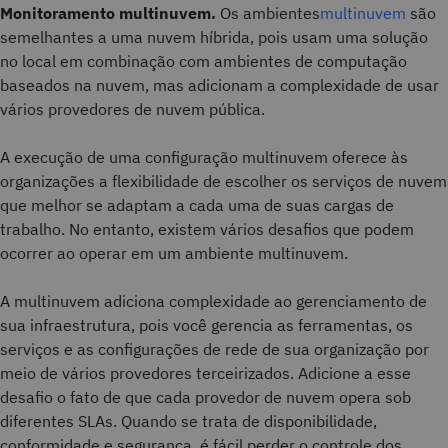
Monitoramento multinuvem.
Os ambientes
multinuvem
são
semelhantes a uma nuvem híbrida, pois usam uma solução
no local em combinação com ambientes de computação
baseados na nuvem, mas adicionam a complexidade de usar
vários provedores de nuvem pública.
A execução de uma configuração multinuvem oferece às
organizações a flexibilidade de escolher os serviços de nuvem
que melhor se adaptam a cada uma de suas cargas de
trabalho. No entanto, existem vários desafios que podem
ocorrer ao operar em um ambiente multinuvem.
A multinuvem adiciona complexidade ao gerenciamento de
sua infraestrutura, pois você gerencia as ferramentas, os
serviços e as configurações de rede de sua organização por
meio de vários provedores terceirizados. Adicione a esse
desafio o fato de que cada provedor de nuvem opera sob
diferentes SLAs. Quando se trata de disponibilidade,
conformidade e segurança, é fácil perder o controle dos