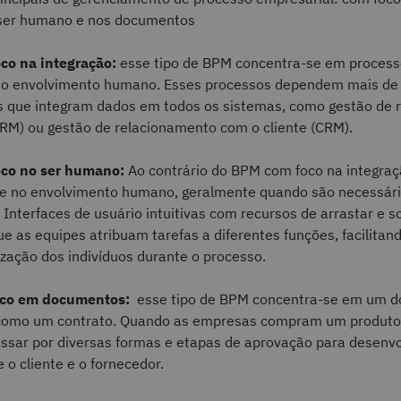
 ser humano e nos documentos
co na integração:
esse tipo de BPM concentra-se em process
o envolvimento humano. Esses processos dependem mais de 
que integram dados em todos os sistemas, como gestão de 
M) ou gestão de relacionamento com o cliente (CRM).
co no ser humano:
Ao contrário do BPM com foco na integraç
e no envolvimento humano, geralmente quando são necessár
Interfaces de usuário intuitivas com recursos de arrastar e so
e as equipes atribuam tarefas a diferentes funções, facilitan
ização dos indivíduos durante o processo.
oco em documentos:
esse tipo de BPM concentra-se em um 
 como um contrato. Quando as empresas compram um produto 
ssar por diversas formas e etapas de aprovação para desenv
 o cliente e o fornecedor.