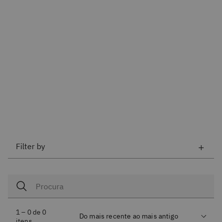
Filter by
1 – 0 de 0
itens