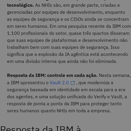
tecnológico.
As NHIs são, em grande parte, criadas e
gerenciadas por equipes de desenvolvimento, enquanto
as equipes de segurança e os CISOs ainda se concentram
em seres humanos. Em uma pesquisa recente da IBM com
1.100 profissionais do setor, quase três quartos disseram
que suas equipes de plataformas e desenvolvimento não
trabalham bem com suas equipes de segurança. Isso
significa que a explosão da IA agêntica está acontecendo
em uma divisão interna que ainda não foi eliminada.
Resposta da IBM: controle em cada ação.
Nesta semana,
a IBM apresentou o
Vault 2.0
, que moderniza a
segurança baseada em identidade em escala para a era
dos agentes, e uma solução unificada do Verify e Vault, a
resposta de ponta a ponta da IBM para proteger tanto
seres humanos quanto NHIs em toda a empresa.
Resposta da IBM à