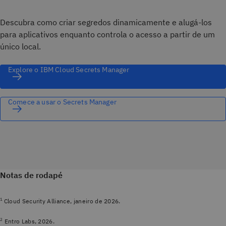
Descubra como criar segredos dinamicamente e alugá-los
para aplicativos enquanto controla o acesso a partir de um
único local.
Explore o IBM Cloud Secrets Manager
Comece a usar o Secrets Manager
Notas de rodapé
1
Cloud Security Alliance, janeiro de 2026.
2
Entro Labs, 2026.