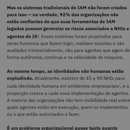
Mas os sistemas tradicionais de IAM não foram criados
para isso — na verdade, 92% das organizações não
estão confiantes de que suas ferramentas de IAM
legadas possam gerenciar os riscos associados a NHIs e
agentes de IA
. Esses sistemas foram projetados para
1
seres humanos que fazem login, realizam sessões e são
avaliados trimestralmente, não para agentes que agem de
forma autônoma, contínua e na velocidade da máquina.
Ao mesmo tempo, as identidades não humanas estão
explodindo.
Atualmente, existem de 45 a 90 NHIs para
cada identidade humana em ambientes empresariais
, e a
2
proporção cresce a cada nova implementação de agentes.
A maioria das organizações não tem visibilidade real sobre
quais agentes estão em execução, quem os implementou
ou o que estão autorizados a fazer.
É um problema organizacional quase tanto quanto