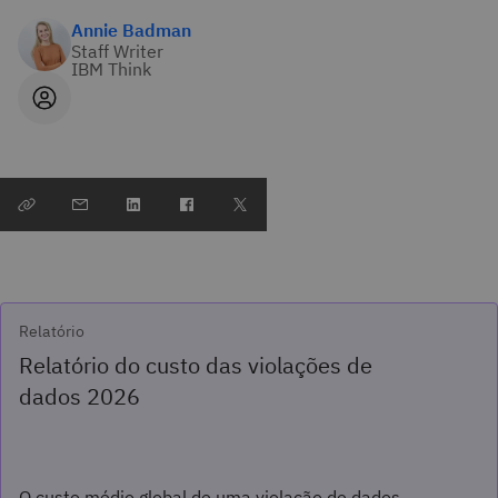
Annie Badman
Staff Writer
IBM Think
Relatório
Relatório do custo das violações de
dados 2026
O custo médio global de uma violação de dados