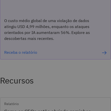
O custo médio global de uma violação de dados
atingiu USD 4,99 milhões, enquanto os ataques
orientados por IA aumentaram 56%. Explore as
descobertas mais recentes.
Receba o relatório
Recursos
Relatório