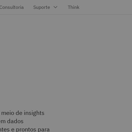
 meio de insights
 em dados
ntes e prontos para