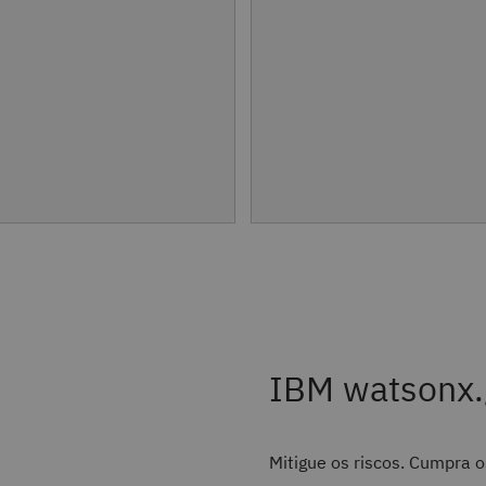
IBM watsonx.
Mitigue os riscos. Cumpra 