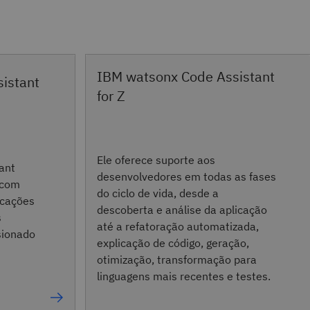
IBM watsonx Code Assistant
istant
for Z
Ele oferece suporte aos
ant
desenvolvedores em todas as fases
 com
do ciclo de vida, desde a
icações
descoberta e análise da aplicação
s
até a refatoração automatizada,
sionado
explicação de código, geração,
otimização, transformação para
linguagens mais recentes e testes.