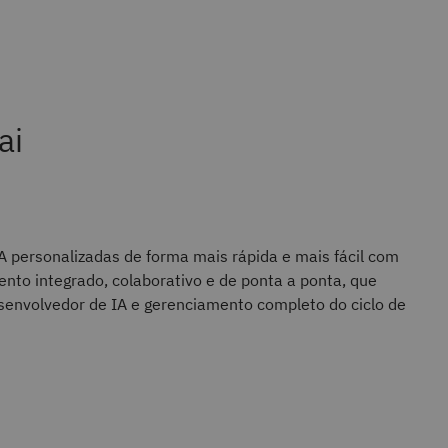
ai
A personalizadas de forma mais rápida e mais fácil com
nto integrado, colaborativo e de ponta a ponta, que
senvolvedor de IA e gerenciamento completo do ciclo de