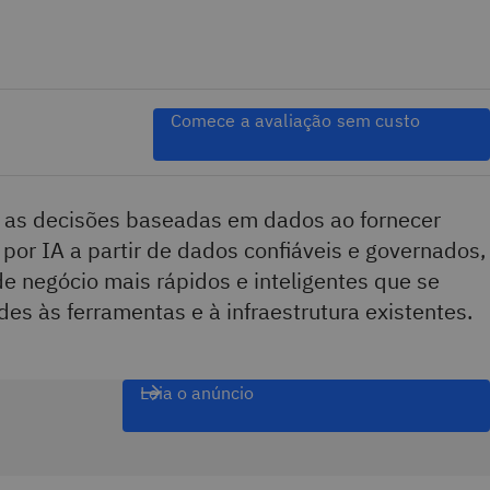
Comece a avaliação sem custo
 as decisões baseadas em dados ao fornecer
 por IA a partir de dados confiáveis e governados,
de negócio mais rápidos e inteligentes que se
es às ferramentas e à infraestrutura existentes.
Leia o anúncio