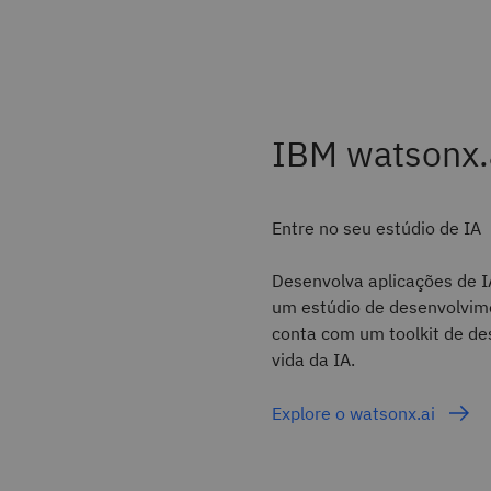
IBM watsonx.
Entre no seu estúdio de IA
Desenvolva aplicações de I
um estúdio de desenvolvime
conta com um toolkit de de
vida da IA.
Explore o watsonx.ai