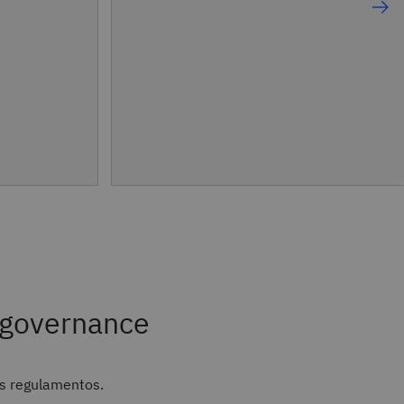
governance
os regulamentos.