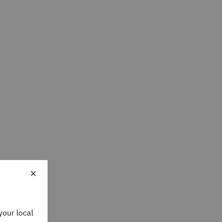
×
your local