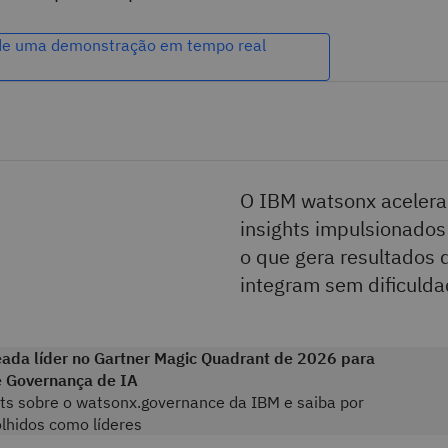
e uma demonstração em tempo real
O IBM watsonx acelera
insights impulsionados
o que gera resultados 
integram sem dificuldad
ada líder no Gartner Magic Quadrant de 2026 para
e Governança de IA
hts sobre o watsonx.governance da IBM e saiba por
lhidos como líderes