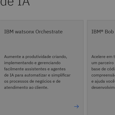
de IA
IBM watsonx Orchestrate
IBM® Bob
Aumente a produtividade criando,
Acelere em 
implementando e gerenciando
um parceiro
facilmente assistentes e agentes
base de cód
de IA para automatizar e simplificar
compreensão
os processos de negócios e de
e ajuda você 
atendimento ao cliente.
desenvolvim