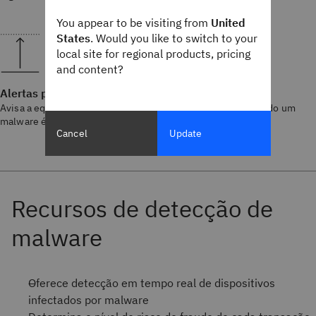
You appear to be visiting from
United
States
. Would you like to switch to your
local site for regional products, pricing
and content?
Alertas para dispositivos de alto risco
Avisa a equipe de fraude sobre o potencial de ameaça quando um
malware é detectado.
Cancel
Update
Oferece detecção em tempo real de dispositivos
infectados por malware