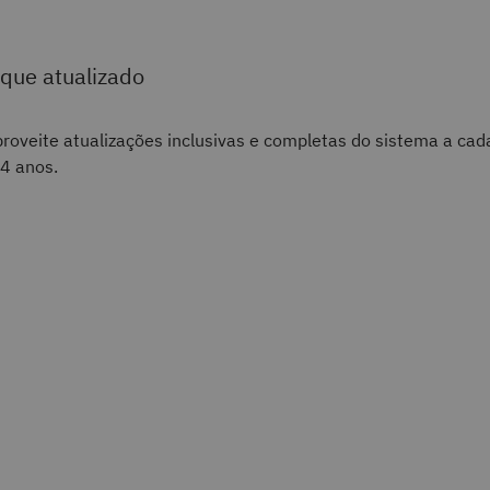
ique atualizado
roveite atualizações inclusivas e completas do sistema a cad
4 anos.