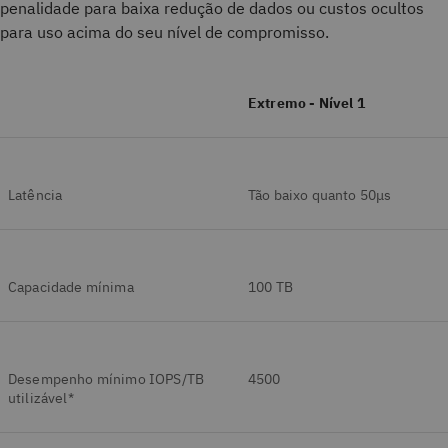
penalidade para baixa redução de dados ou custos ocultos
para uso acima do seu nível de compromisso.
Extremo - Nível 1
Latência
Tão baixo quanto 50μs
Capacidade mínima
100 TB
Desempenho mínimo IOPS/TB
4500
utilizável*