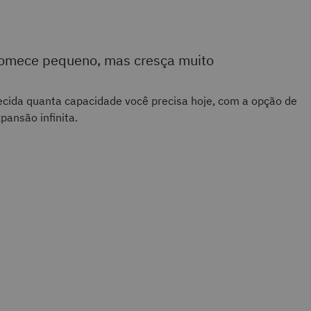
omece pequeno, mas cresça muito
cida quanta capacidade você precisa hoje, com a opção de
pansão infinita.