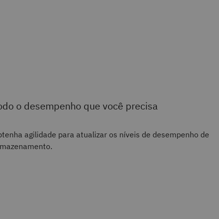
odo o desempenho que você precisa
tenha agilidade para atualizar os níveis de desempenho de
rmazenamento.