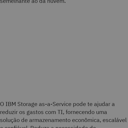
semelhante ao da nuvem.
O IBM Storage as-a-Service pode te ajudar a
reduzir os gastos com TI, fornecendo uma
solução de armazenamento econômica, escalável
e confiável. Reduza a necessidade de