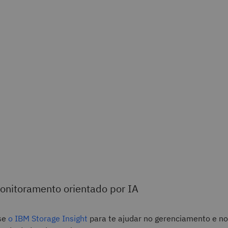
onitoramento orientado por IA
se
o IBM Storage Insight
para te ajudar no gerenciamento e no