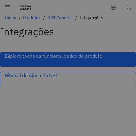
Início
Produtos
NS1 Connect
Integrações
Integrações
Explore todas as funcionalidades do produto
Central de Ajuda do NS1