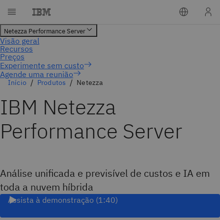
Agende uma reunião
Início
Produtos
Netezza
IBM Netezza
Performance Server
Análise unificada e previsível de custos e IA em
toda a nuvem híbrida
Assista à demonstração (1:40)