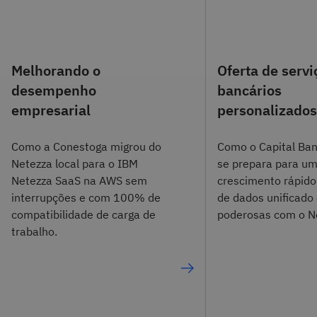
Melhorando o
Oferta de servi
desempenho
bancários
empresarial
personalizado
Como a Conestoga migrou do
Como o Capital Ban
Netezza local para o IBM
se prepara para u
Netezza SaaS na AWS sem
crescimento rápid
interrupções e com 100% de
de dados unificado 
compatibilidade de carga de
poderosas com o N
trabalho.