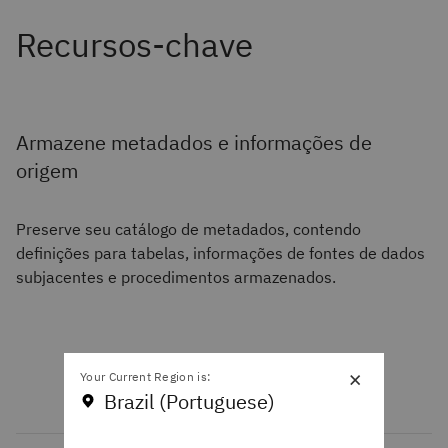
Armazene metadados e informações de
origem
Preserve seu catálogo de metadados, contendo
definições para tabelas, informações de fontes de dados
subjacentes e procedimentos armazenados.
×
Your Current Region is:
Brazil (Portuguese)