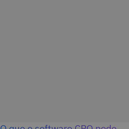
O que o software CPQ pode