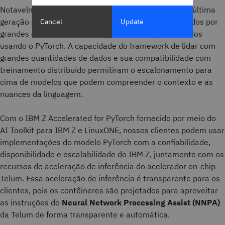
Notavelmente, muitos dos modelos de linguagem de última
geração mais recentes, incluindo aqueles desenvolvidos por
Cancel
Update
grandes empresas de tecnologia, foram implementados
usando o PyTorch. A capacidade do framework de lidar com
grandes quantidades de dados e sua compatibilidade com
treinamento distribuído permitiram o escalonamento para
cima de modelos que podem compreender o contexto e as
nuances da linguagem.
Com o IBM Z Accelerated for PyTorch fornecido por meio do
AI Toolkit para IBM Z e LinuxONE, nossos clientes podem usar
implementações do modelo PyTorch com a confiabilidade,
disponibilidade e escalabilidade do IBM Z, juntamente com os
recursos de aceleração de inferência do acelerador on-chip
Telum. Essa aceleração de inferência é transparente para os
clientes, pois os contêineres são projetados para aproveitar
as instruções do
Neural Network Processing Assist (NNPA)
da Telum de forma transparente e automática.