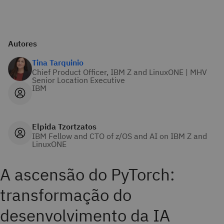
Autores
Tina Tarquinio
Chief Product Officer, IBM Z and LinuxONE | MHV
Senior Location Executive
IBM
Elpida Tzortzatos
IBM Fellow and CTO of z/OS and AI on IBM Z and
LinuxONE
A ascensão do PyTorch:
transformação do
desenvolvimento da IA