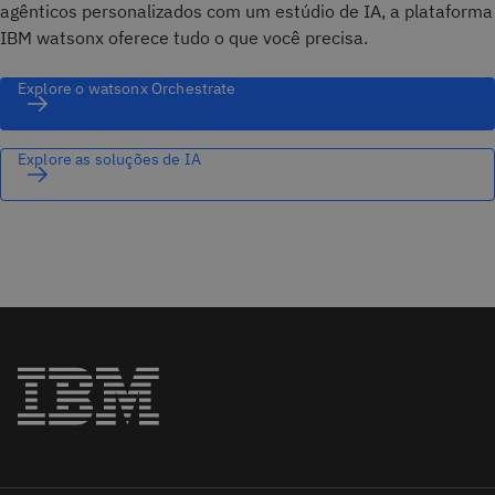
agênticos personalizados com um estúdio de IA, a plataforma
IBM watsonx oferece tudo o que você precisa.
Explore o watsonx Orchestrate
Explore as soluções de IA