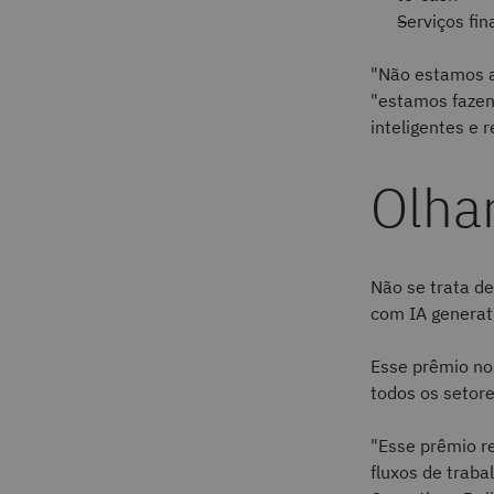
Serviços fi
"Não estamos a
"estamos fazen
inteligentes e 
Olhar
Não se trata de
com IA generat
Esse prêmio nos
todos os setore
"Esse prêmio re
fluxos de traba