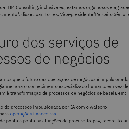
da IBM Consulting, inclusive eu, estamos orgulhosos e agrade
cimento", disse Joan Torres, Vice-presidente/Parceiro Sênior
uro dos serviços de
essos de negócios
tamos que o futuro das operações de negócios é impulsionado
gia melhora o conhecimento especializado humano, em vez de s
m à transformação de processos de negócios se baseia em:
o de processos impulsionada por IA com o watsonx
 para
operações financeiras
e ponta a ponta nas funções de procure-to-pay, record-to-ana