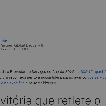
Dube
 Partner, Global Delivery &
e Leader BPO NCR
ada o Provedor de Serviços do Ano de 2025 no
SSON Impact 
gal, um reconhecimento à nossa liderança no avanço
dos serviç
 e na excelência
na terceirização.
itória que reflete o