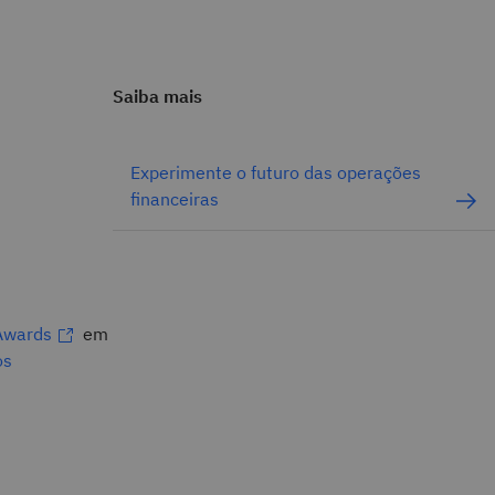
Saiba mais
Experimente o futuro das operações
financeiras
Awards
em
os