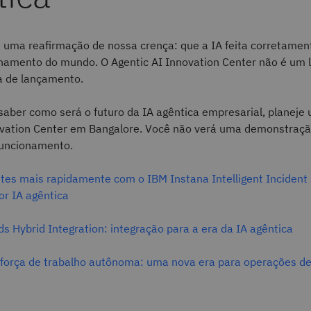
 é uma reafirmação de nossa crença: que a IA feita corretame
namento do mundo. O Agentic AI Innovation Center não é um l
 de lançamento.
saber como será o futuro da IA agêntica empresarial, planeje 
ovation Center em Bangalore. Você não verá uma demonstraçã
funcionamento.
tes mais rapidamente com o IBM Instana Intelligent Incident 
or IA agêntica
 Hybrid Integration: integração para a era da IA agêntica
a força de trabalho autônoma: uma nova era para operações d