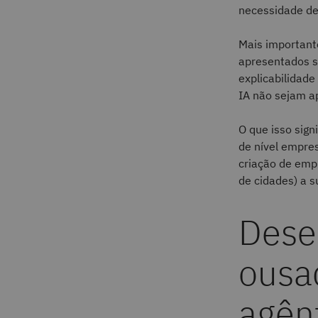
necessidade de
Mais important
apresentados s
explicabilidade
IA não sejam a
O que isso sign
de nível empre
criação de emp
de cidades) a su
Dese
ousa
agên