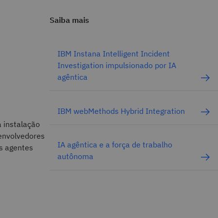
Saiba mais
IBM Instana Intelligent Incident
Investigation impulsionado por IA
agêntica
IBM webMethods Hybrid Integration
a instalação
senvolvedores
IA agêntica e a força de trabalho
es agentes
autônoma