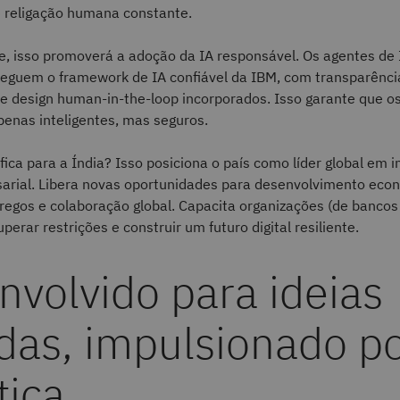
 religação humana constante.
e, isso promoverá a adoção da IA responsável. Os agentes de 
eguem o framework de IA confiável da IBM, com transparênci
 e design human-in-the-loop incorporados. Isso garante que o
penas inteligentes, mas seguros.
ifica para a Índia? Isso posiciona o país como líder global em 
sarial. Libera novas oportunidades para desenvolvimento eco
regos e colaboração global. Capacita organizações (de bancos
perar restrições e construir um futuro digital resiliente.
nvolvido para ideias
das, impulsionado po
tica