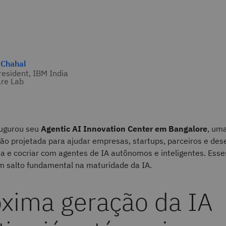
 Chahal
resident, IBM India
re Lab
augurou seu
Agentic AI Innovation Center em Bangalore
, um
ção projetada para ajudar empresas, startups, parceiros e de
ia e cocriar com agentes de IA autônomos e inteligentes. Ess
 salto fundamental na maturidade da IA.
óxima geração da IA