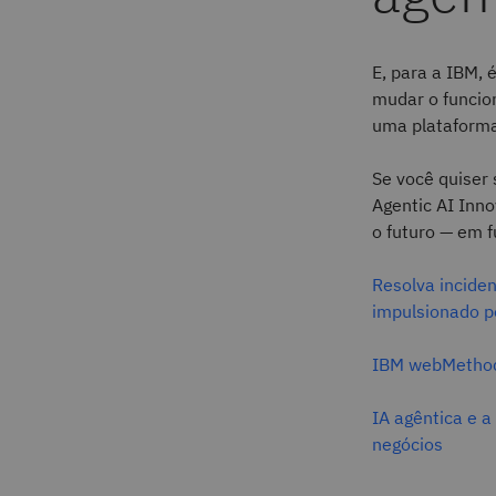
E, para a IBM,
mudar o funcio
uma plataforma
Se você quiser 
Agentic AI Inn
o futuro — em 
Resolva inciden
impulsionado p
IBM webMethods
IA agêntica e 
negócios