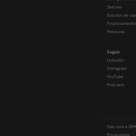
Setores
Estudos de ca
Financiament
Pesquisa
LinkedIn
Instagram
YouTube
Podcasts
Fale com a IB
Privacidade