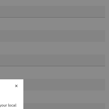
×
your local