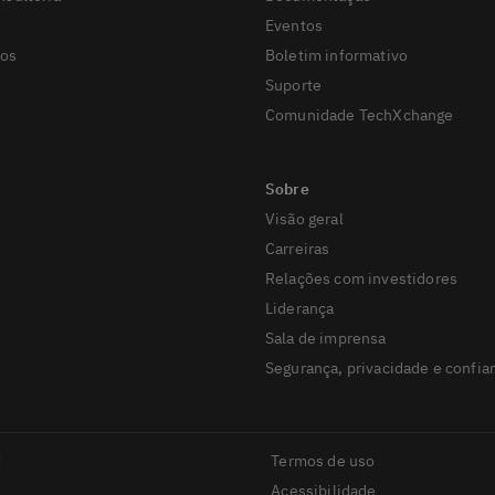
Eventos
sos
Boletim informativo
o
Suporte
Comunidade TechXchange
Visão geral
Carreiras
Relações com investidores
Liderança
Sala de imprensa
Segurança, privacidade e confia
M
Termos de uso
Acessibilidade