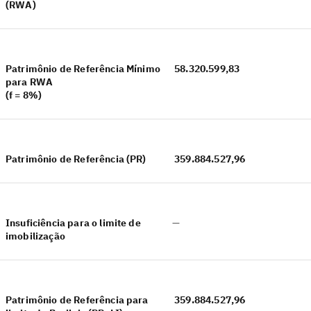
(RWA)
Patrimônio de Referência Mínimo
58.320.599,83
para RWA
(f = 8%)
Patrimônio de Referência (PR)
359.884.527,96
Insuficiência para o limite de
—
imobilização
Patrimônio de Referência para
359.884.527,96