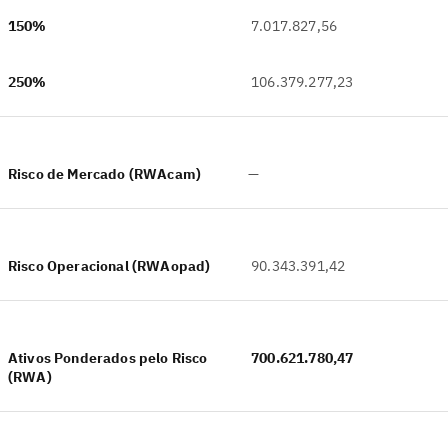
150%
7.017.827,56
250%
106.379.277,23
Risco de Mercado (RWAcam)
—
Risco Operacional (RWAopad)
90.343.391,42
Ativos Ponderados pelo Risco
700.621.780,47
(RWA)