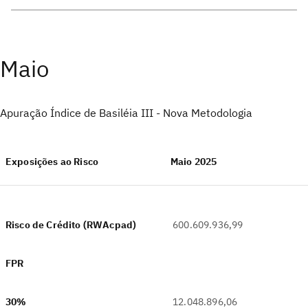
Maio
Apuração Índice de Basiléia III - Nova Metodologia
Exposições ao Risco
Maio 2025
Risco de Crédito (RWAcpad)
600.609.936,99
FPR
‎
30%
12.048.896,06