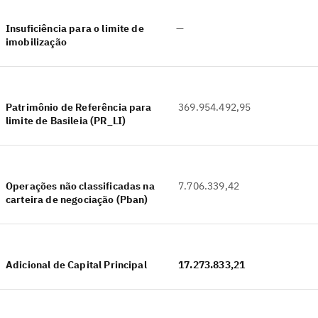
Insuficiência para o limite de
—
imobilização
Patrimônio de Referência para
369.954.492,95
limite de Basileia (PR_LI)
Operações não classificadas na
7.706.339,42
carteira de negociação (Pban)
Adicional de Capital Principal
17.273.833,21