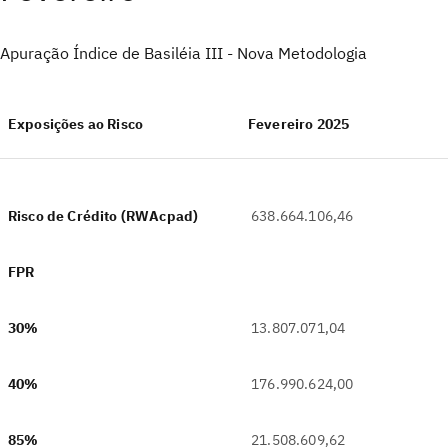
Apuração Índice de Basiléia III - Nova Metodologia
Exposições ao Risco
Fevereiro 2025
Risco de Crédito (RWAcpad)
638.664.106,46
FPR
‎
30%
13.807.071,04
40%
176.990.624,00
85%
21.508.609,62