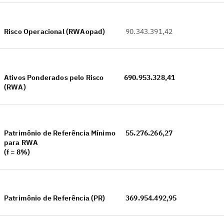
Risco Operacional (RWAopad)
90.343.391,42
Ativos Ponderados pelo Risco
690.953.328,41
(RWA)
Patrimônio de Referência Mínimo
55.276.266,27
para RWA
(f = 8%)
Patrimônio de Referência (PR)
369.954.492,95