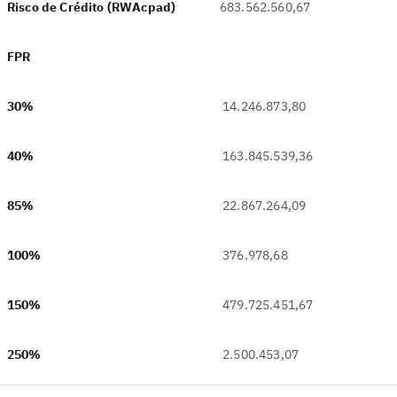
Risco de Crédito (RWAcpad)
683.562.560,67
FPR
‎
30%
14.246.873,80
40%
163.845.539,36
85%
22.867.264,09
100%
376.978,68
150%
479.725.451,67
250%
2.500.453,07