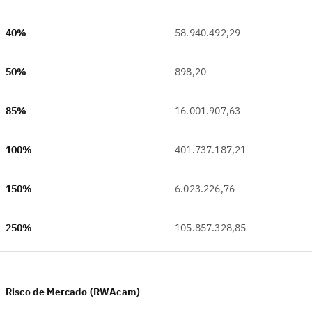
40%
58.940.492,29
50%
898,20
85%
16.001.907,63
100%
401.737.187,21
150%
6.023.226,76
250%
105.857.328,85
Risco de Mercado (RWAcam)
—