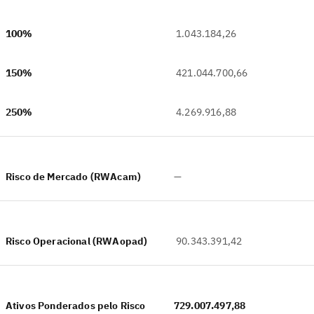
100%
1.043.184,26
150%
421.044.700,66
250%
4.269.916,88
Risco de Mercado (RWAcam)
—
Risco Operacional (RWAopad)
90.343.391,42
Ativos Ponderados pelo Risco
729.007.497,88