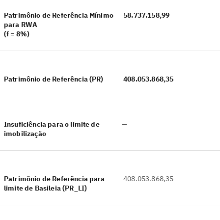
Patrimônio de Referência Mínimo
58.737.158,99
para RWA
(f = 8%)
Patrimônio de Referência (PR)
408.053.868,35
Insuficiência para o limite de
—
imobilização
Patrimônio de Referência para
408.053.868,35
limite de Basileia (PR_LI)