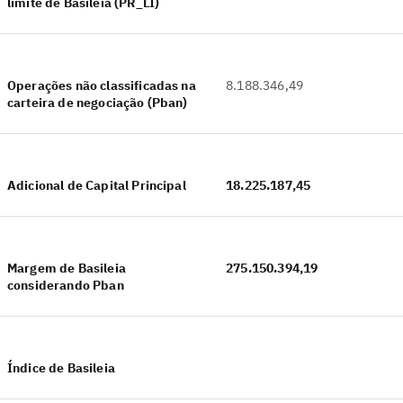
limite de Basileia (PR_LI)
Operações não classificadas na
8.188.346,49
carteira de negociação (Pban)
Adicional de Capital Principal
18.225.187,45
Margem de Basileia
275.150.394,19
considerando Pban
Índice de Basileia