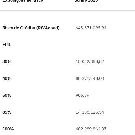
Exposições ao Risco
Junho 2025
Risco de Crédito (RWAcpad)
643.871.095,93
FPR
‎
30%
18.022.388,82
40%
88.271.148,03
50%
906,59
85%
14.168.126,54
100%
402.989.862,97