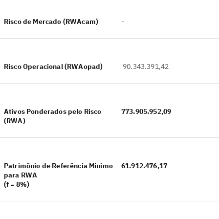
Risco de Mercado (RWAcam)
-
Risco Operacional (RWAopad)
90.343.391,42
Ativos Ponderados pelo Risco
773.905.952,09
(RWA)
Patrimônio de Referência Mínimo
61.912.476,17
para RWA
(f = 8%)