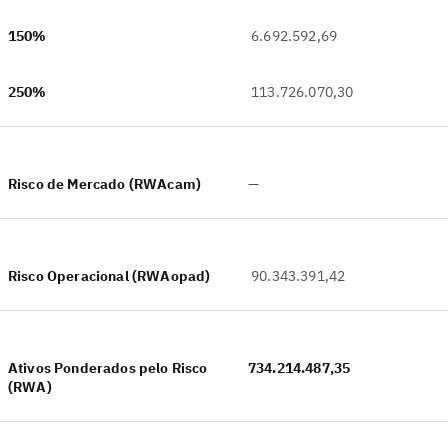
150%
6.692.592,69
250%
113.726.070,30
Risco de Mercado (RWAcam)
—
Risco Operacional (RWAopad)
90.343.391,42
Ativos Ponderados pelo Risco
734.214.487,35
(RWA)