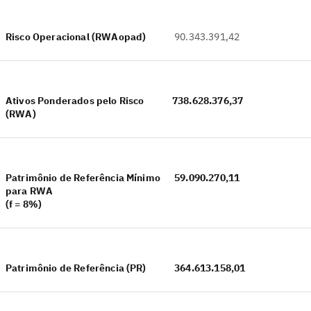
Risco Operacional (RWAopad)
90.343.391,42
Ativos Ponderados pelo Risco
738.628.376,37
(RWA)
Patrimônio de Referência Mínimo
59.090.270,11
para RWA
(f = 8%)
Patrimônio de Referência (PR)
364.613.158,01