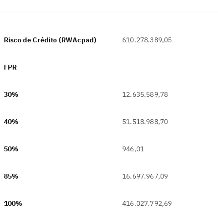
Risco de Crédito (RWAcpad)
610.278.389,05
FPR
‎
30%
12.635.589,78
40%
51.518.988,70
50%
946,01
85%
16.697.967,09
100%
416.027.792,69