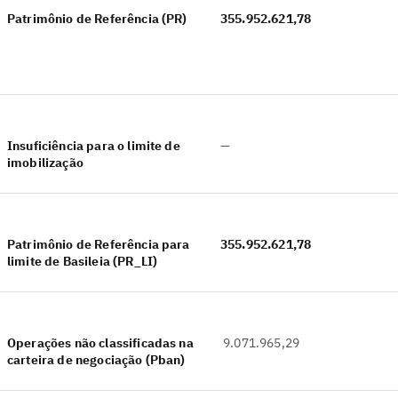
Patrimônio de Referência (PR)
355.952.621,78
Insuficiência para o limite de
—
imobilização
Patrimônio de Referência para
355.952.621,78
limite de Basileia (PR_LI)
Operações não classificadas na
9.071.965,29
carteira de negociação (Pban)