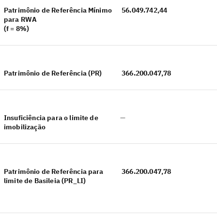
Patrimônio de Referência Mínimo
56.049.742,44
para RWA
(f = 8%)
Patrimônio de Referência (PR)
366.200.047,78
Insuficiência para o limite de
—
imobilização
Patrimônio de Referência para
366.200.047,78
limite de Basileia (PR_LI)