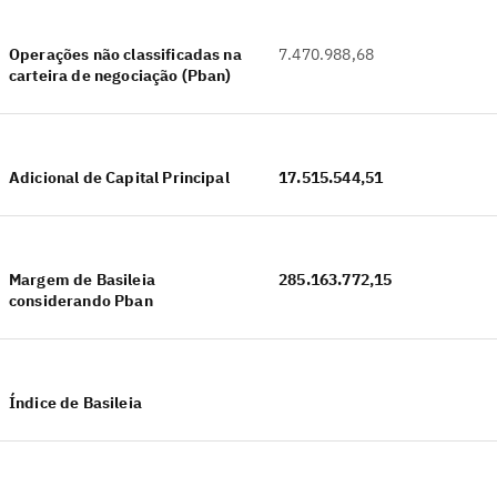
Operações não classificadas na
7.470.988,68
carteira de negociação (Pban)
Adicional de Capital Principal
17.515.544,51
Margem de Basileia
285.163.772,15
considerando Pban
Índice de Basileia