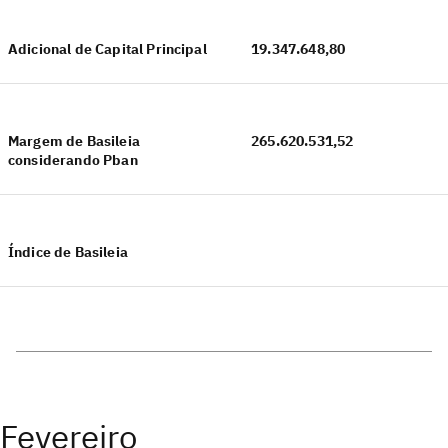
Adicional de Capital Principal
19.347.648,80
Margem de Basileia
265.620.531,52
considerando Pban
Índice de Basileia
Fevereiro