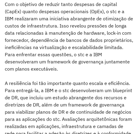
Com o objetivo de reduzir tanto despesas de capital
(CapEx) quanto despesas operacionais (OpEx), o stc e a
IBM realizaram uma iniciativa abrangente de otimização de
custos de infraestrutura. Isso revelou pressões de longa
data relacionadas à manutenção de hardware, lock-in com
fornecedor, dependência de bancos de dados proprietários,
ineficiências na virtualização e escalabilidade limitada.
Para enfrentar essas questões, o stc e a IBM
desenvolveram um framework de governança juntamente
com planos executáveis.
A resiliência foi tão importante quanto escala e eficiência.
Para entregá-la, a IBM e o stc desenvolveram um blueprint
de DR, que incluiu um estudo abrangente dos recursos e
diretrizes de DR, além de um framework de governança
para viabilizar planos de DR e de continuidade de negócios
para as aplicações do stc. Avaliações arquitetônicas foram
realizadas em aplicações, infraestrutura e camadas de
rede para facilitar a adesão às diretrizes e à conformidade