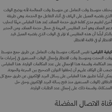
يختلف متوسط وقت التعامل عن متوسط وقت المعالجة لأنه يوضح الوقت
الذي يقضيه العميل على الهاتف في أثناء التفاعل مع الخدمة. وهي طريقة
أخرى لتقييم مدى كفاءة فريق خدمة العملاء. يُعد هذا المقياس مهمًا لتجارب
دعم العملاء وهو أحد المقاييس المهمة في مجال خدمة العملاء. ومن الجدير
بالذكر أيضًا أن هذه المقاييس لا تؤثر في الوقت الذي يقضيه العميل قيد
الانتظار أو في قائمة الانتظار.
كيفية القياس:
تقيس الشركات متوسط وقت التعامل عن طريق جمع متوسط
وقت التحدث ومتوسط وقت الانتظار وإجمالي الوقت المستغرق في إجراءات ما
بعد المكالمة، وقسمة هذا الإجمالي على عدد المكالمات الواردة. هذا المقياس
صعب لأن الوكلاء عليهم أن يُحققوا التوازن الصحيح بين السرعة والجودة.
يمكن أيضًا تطبيق هذا المقياس على رسائل البريد الإلكتروني عن طريق جمع كل
الدقائق (الوقت المستغرق منذ فتح رسالة البريد الإلكتروني وحتى حل
المشكلة)، وقسمة ذلك على إجمالي عدد الطلبات الواردة.
قناة الاتصال المفضلة