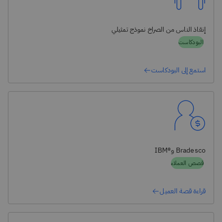
إنقاذ الناس من الصراخ نموذج تمثيلي
البودكاست
استمع إلى البودكاست
Bradesco و®IBM
قصص العملاء
قراءة قصة العميل