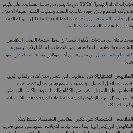
مؤشرات الأداء الرئيسية (KPIs) هي مقاييس من شأنها المساعدة على تقييم
أداء وكلاء الدعم ومدى جودة تفاعلات العملاء وعمليات الدعم المهمة الأخرى،
مثل
. تُعد هذه العمليات بمثابة الدليل في رحلة العملاء
تجارب المستخدمين
وأفضل طريقة لمعالجة مشكلات العملاء.
يوجد نوعان من مؤشرات الأداء الرئيسية في مجال خدمة العملاء: المقاييس
التشغيلية والمقاييس التنظيمية. يؤدي كلاهما دورًا مهمًا في تكوين
صورة
من خلال قياس أداء موظفي خدمة العملاء على نحو
كاملة لرحلة العميل
شامل.
المقاييس التشغيلية:
هي المقاييس التي تقيس مدى كفاءة وفعالية فريق
خدمة العملاء في التعامل مع عمليات الدعم وسير العمل. تعتمد هذه
المقاييس على التحليل الكمي مثل الأرقام والبيانات. ومن الأشياء التي يمكن
قياسها رسائل البريد الإلكتروني الواردة والمكالمات الواردة ومعدل الاستجابة
وغير ذلك الكثير.
المقاييس التنظيمية:
على عكس المقاييس التشغيلية، تُسلط هذه
المقاييس، التي يُشار إليها أيضًا باسم بيانات التجارب، الضوء على سياق تجارب