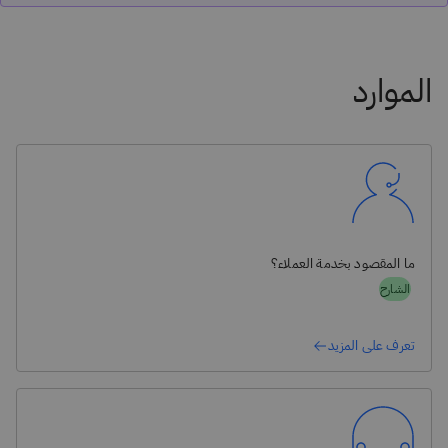
الموارد
ما المقصود بخدمة العملاء؟
الشارح
تعرف على المزيد