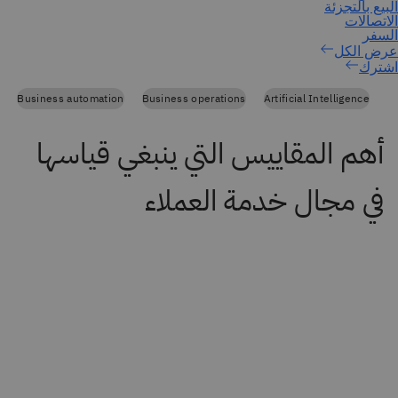
اشترك
Business automation
Business operations
Artificial Intelligence
أهم المقاييس التي ينبغي قياسها
في مجال خدمة العملاء