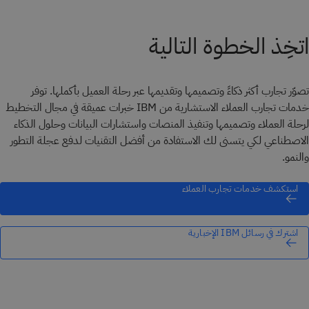
اتخِذ الخطوة التالية
تصوّر تجارب أكثر ذكاءً وتصميمها وتقديمها عبر رحلة العميل بأكملها. توفر
خدمات تجارب العملاء الاستشارية من IBM خبرات عميقة في مجال التخطيط
لرحلة العملاء وتصميمها وتنفيذ المنصات واستشارات البيانات وحلول الذكاء
الاصطناعي لكي يتسنى لك الاستفادة من أفضل التقنيات لدفع عجلة التطور
والنمو.
استكشف خدمات تجارب العملاء
اشترك في رسائل IBM الإخبارية