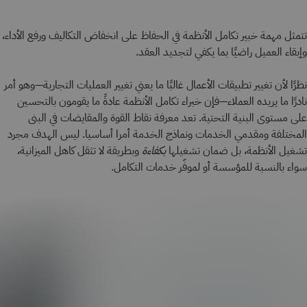
تتمثل مهمة خبير تكامل الأنظمة في الحفاظ على انخفاض التكاليف ورفع الأداء،
وإبقاء العميل راضيًا بما يكفي لتجديد العقد.
نظرًا لأن تغيير تطبيقات الأعمال غالبًا ما يعني تغيير العمليات التجارية—وهو أمر
نادرًا ما يريده العملاء—فإن خبراء تكامل الأنظمة عادةً ما يقومون بالتحسين
على مستوى البنية التحتية. تعد معرفة نقاط القوة والمقايضات في البنى
المختلفة ومقدمي الخدمات ونماذج الخدمة أمرا أساسيا. ليس الهدف مجرد
تشغيل الأنظمة، بل ضمان تشغيلها
بكفاءة
وبطريقة لا تثقل كاهل الميزانية،
سواء بالنسبة للمؤسسة أو لموفّر خدمات التكامل.