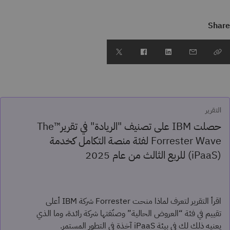
Share
التقرير
حصلت IBM على تصنيف "الريادة" في تقرير™The
Forrester Wave لفئة منصة التكامل كخدمة
(iPaaS) للربع الثالث من عام 2025
اقرأ التقرير لتعرف لماذا منحت Forrester شركة IBM أعلى
تقييم في فئة “العروض الحالية” وصنّفتها شركة رائدة، وما الذي
يعنيه ذلك لك في بيئة iPaaS آخذة في التطور المستمر.