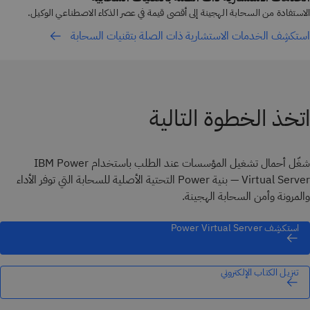
الاستفادة من السحابة الهجينة إلى أقصى قيمة في عصر الذكاء الاصطناعي الوكيل.
استكشِف الخدمات الاستشارية ذات الصلة بتقنيات السحابة
اتخذ الخطوة التالية
شغّل أحمال تشغيل المؤسسات عند الطلب باستخدام IBM Power
Virtual Server — بنية Power التحتية الأصلية للسحابة التي توفر الأداء
والمرونة وأمن السحابة الهجينة.
استكشِف Power Virtual Server
تنزيل الكتاب الإلكتروني