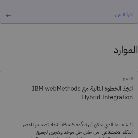
اقرأ التقرير
الموارد
المنتج
اتخِذ الخطوة التالية مع IBM webMethods
Hybrid Integration​
اكتشِف ما الذي يمكن أن تقدِّمه iPaaS المُعاد تصميمها لعصر
الذكاء الاصطناعي. من خلال حل موحَّد وهجين لجميع