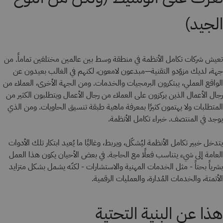
الجيد)
تعيش شركات تكامل الأنظمة في منطقة وسط بين عالمين مختلفين تماماً. من
جهة، لديك مزوّدو التقنية—مبدعون لامعون، لكنهم في الغالب بعيدون عن
الواقع العملي، يبتكرون البرمجيات والخدمات. ومن الجهة الأخرى، العملاء من
رجال الأعمال الذين يركزون على العملاء من رجال الأعمال ويتطلبون الكثير من
المتطلبات ولا يهتمون كثيرًا بمعرفة ماهية طبقة تنسيق الحاويات. ومن الذي
يوجد في المنتصف. خبراء تكامل الأنظمة.
يتدخل خبير تكامل الأنظمة ليُشكّل، ويربط، وغالبًا ما يُعيد ابتكار تلك الأدوات
العامة إلى شيء يتناسب فعلًا مع الحاجة. في بعض الأحيان يكون هذا العمل
بشرياً بحتاً - مثل الخدمات المهنية والاستشارات - لكنّه يشمل بشكل متزايد
الأتمتة، والخدمات المُدارة، والعمليات الرقمية.
هذا عن البنية التحتية