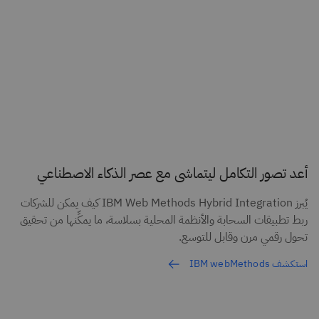
أعد تصور التكامل ليتماشى مع عصر الذكاء الاصطناعي
يُبرز IBM Web Methods Hybrid Integration كيف يمكن للشركات
ربط تطبيقات السحابة والأنظمة المحلية بسلاسة، ما يمكِّنها من تحقيق
تحول رقمي مرن وقابل للتوسع.
استكشف IBM webMethods