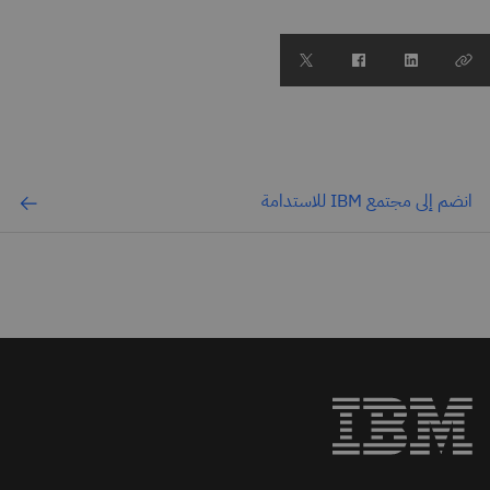
انضم إلى مجتمع IBM للاستدامة