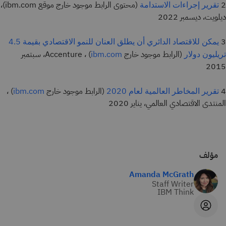
2
(محتوى الرابط موجود خارج موقع ibm.com)،
تقرير إجراءات الاستدامة
ديلويت، ديسمبر 2022
3
يمكن للاقتصاد الدائري أن يطلق العنان للنمو الاقتصادي بقيمة 4.5
(الرابط موجود خارج
) ، Accenture، سبتمبر
تريليون دولار
ibm.com
2015
4
(الرابط موجود خارج
) ،
تقرير المخاطر العالمية لعام 2020
ibm.com
المنتدى الاقتصادي العالمي، يناير 2020
مؤلف
Amanda McGrath
Staff Writer
IBM Think