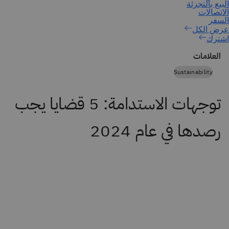
اشترك
العلامات
Sustainability
توجهات الاستدامة: 5 قضايا يجب
رصدها في عام 2024