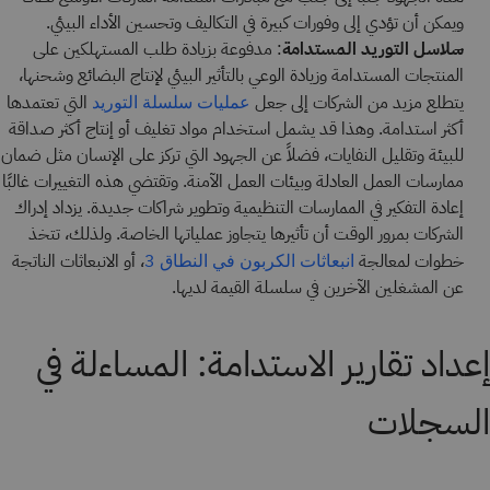
ويمكن أن تؤدي إلى وفورات كبيرة في التكاليف وتحسين الأداء البيئي.
سلاسل التوريد المستدامة
: مدفوعة بزيادة طلب المستهلكين على
المنتجات المستدامة وزيادة الوعي بالتأثير البيئي لإنتاج البضائع وشحنها،
يتطلع مزيد من الشركات إلى جعل
التي تعتمدها
عمليات سلسلة التوريد
أكثر استدامة. وهذا قد يشمل استخدام مواد تغليف أو إنتاج أكثر صداقة
للبيئة وتقليل النفايات، فضلاً عن الجهود التي تركز على الإنسان مثل ضمان
ممارسات العمل العادلة وبيئات العمل الآمنة. وتقتضي هذه التغييرات غالبًا
إعادة التفكير في الممارسات التنظيمية وتطوير شراكات جديدة. يزداد إدراك
الشركات بمرور الوقت أن تأثيرها يتجاوز عملياتها الخاصة. ولذلك، تتخذ
خطوات لمعالجة
، أو الانبعاثات الناتجة
انبعاثات الكربون في النطاق 3
عن المشغلين الآخرين في سلسلة القيمة لديها.
إعداد تقارير الاستدامة: المساءلة في
السجلات