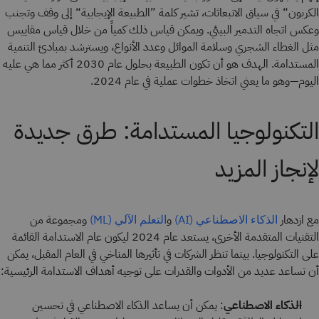
الكربون“ في سياق الانبعاثات، تشير كلمة ”الطبيعة الإيجابية“ إلى وقف وتجنب
وعكس اتجاه التدمير البيئي. ويمكن قياس ذلك كمياً من خلال قياس مقاييس
مثل الغطاء الشجري وسلامة الموائل وعدد الأنواع، ويسترشد بمبادئ التنمية
المستدامة. الهدف هو أن تكون الطبيعة بحلول عام 2030 أكثر مما هي عليه
اليوم—وهو ما يعني اتخاذ خطوات عملية في عام 2024.
التكنولوجيا المستدامة: طرق جديدة
لإنجاز المزيد
مع ازدهار
و
ومجموعة من
الذكاء الاصطناعي (AI)
التعلم الآلي (ML)
التقنيات المتقدمة الأخرى، يستعد عام 2024 ليكون عام الاستدامة القائمة
على التكنولوجيا. بينما تنظر الشركات في تأثيرها المناخي في العام المقبل، يمكن
أن تساعد عديد من الأدوات والقدرات على توجيه أهداف الاستدامة الرئيسية:
الذكاء الاصطناعي
: يمكن أن يساعد الذكاء الاصطناعي في تحسين