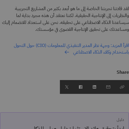
لقد قادتنا تجربتنا الخاصة إلى ما هو أبعد بكثير من المشاريع التجريبية
والنظريات إلى الإنتاجية الحقيقية. لكننا نعتقد أن هذه مجرد بداية لما
سيساعدنا الذكاء الاصطناعي على تحقيقه. نحن على استعداد للانضمام إليك
ومساعدتك على تحقيق الإنتاجية القصوى في مؤسستك.
اقرأ المزيد: وجهة نظر المدير التنفيذي للمعلومات (CIO) حول التحول
باستخدام وكلاء الذكاء الاصطناعي
Share
دليل
ابدأ بتحقيق عائد الاستثمار: دليل عملي للذكاء