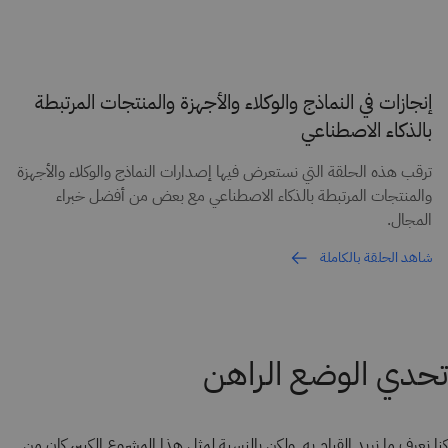
إنجازات في النماذج والوكلاء والأجهزة والمنتجات المرتبطة
بالذكاء الاصطناعي
ترقب هذه الحلقة التي نستعرض فيها إصدارات النماذج والوكلاء والأجهزة
والمنتجات المرتبطة بالذكاء الاصطناعي مع بعض من أفضل خبراء
المجال.
شاهد الحلقة بالكاملة
تحدي الوضع الراهن
كنا نعرف ما نريد القيام به. ولكن بالنسبة لمثل هذا المشروع الكبير، كان من