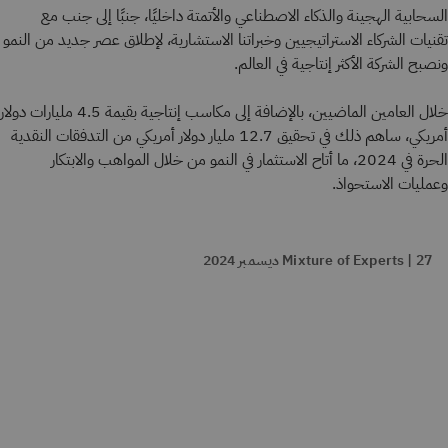
السحابية الهجينة والذكاء الاصطناعي والأتمتة داخليًا، جنبًا إلى جنب مع
تقنيات الشركاء الاستراتيجيين وخبراتنا الاستشارية، لإطلاق عصر جديد من النمو
ونصبح الشركة الأكثر إنتاجية في العالم.
خلال العامين الماضيين، بالإضافة إلى مكاسب إنتاجية بقيمة 4.5 مليارات دولار
أمريكي، ساهم ذلك في تحقيق 12.7 مليار دولار أمريكي من التدفقات النقدية
الحرة في 2024، ما أتاح الاستثمار في النمو من خلال المواهب والابتكار
وعمليات الاستحواذ.
Mixture of Experts | 27 ديسمبر 2024