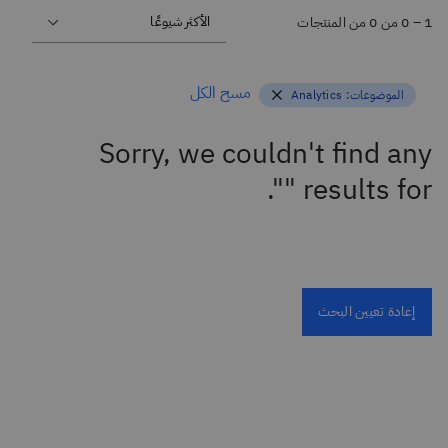
1 – ‏0 من 0 من المنتجات
مسح الكل
الموضوعات:
Analytics
Sorry, we couldn't find any
results for "".
إعادة تعيين البحث