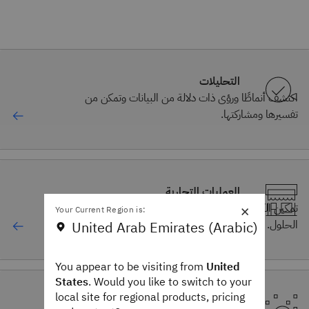
التحليلات
اكتشف أنماطًا ورؤى ذات دلالة من البيانات وتمكن من
تفسيرها ومشاركتها.
العمليات التجارية
×
تمكين الكفاءة وتحسينها في مؤسستك باستخدام هذه
Your Current Region is:
الحلول.
United Arab Emirates (Arabic)
You appear to be visiting from
United
States
. Would you like to switch to your
local site for regional products, pricing
السحابة