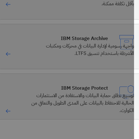
بأقل تكلفة ممكنة.
IBM Storage Archive
واجهة رسومية لإدارة البيانات في محركات ومكتبات
الأشرطة باستخدام تنسيق LTFS.
IBM Storage Protect
توسيع نطاق حماية البيانات والاستفادة من الاستثمارات
الحالية للاحتفاظ بالبيانات على المدى الطويل والتعافي من
الكوارث.