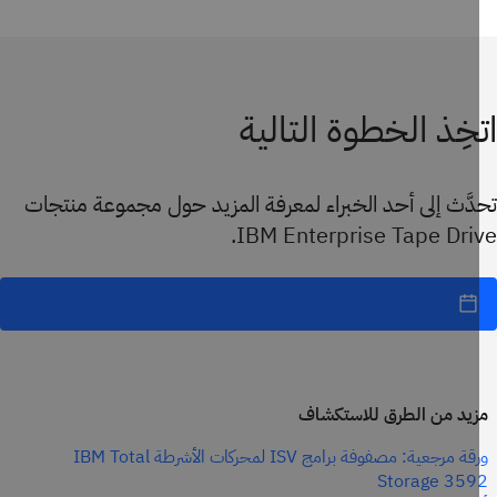
خِذ الخطوة التالية
َّث إلى أحد الخبراء لمعرفة المزيد حول مجموعة منتجات
IBM Enterprise Tape Driv
يد من الطرق للاستكشاف
ورقة مرجعية: مصفوفة برامج ISV لمحركات الأشرطة IBM Total
Storage 359