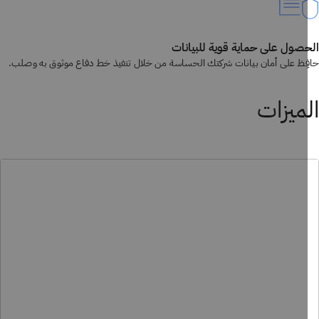
صول على حماية قوية للبيانات
ِظ على أمان بيانات شركتك الحساسة من خلال تنفيذ خط دفاع موثوق به وصلب.
ميزات