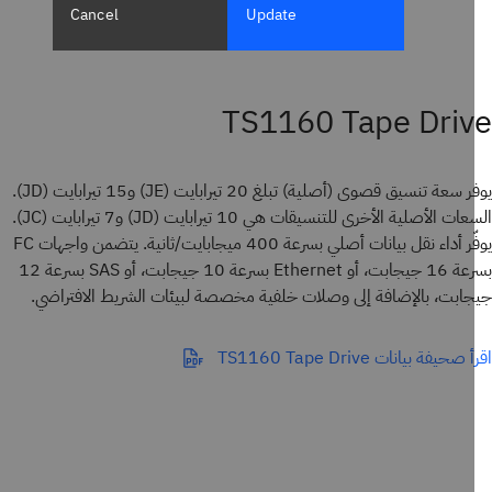
Cancel
Update
TS1160 Tape Dri
يوفر سعة تنسيق قصوى (أصلية) تبلغ 20 تيرابايت (JE) و15 تيرابايت (JD).
السعات الأصلية الأخرى للتنسيقات هي 10 تيرابايت (JD) و7 تيرابايت (JC).
يوفّر أداء نقل بيانات أصلي بسرعة 400 ميجابايت/ثانية. يتضمن واجهات FC
بسرعة 16 جيجابت، أو Ethernet بسرعة 10 جيجابت، أو SAS بسرعة 12
ابت، بالإضافة إلى وصلات خلفية مخصصة لبيئات الشريط الافتراضي.
حيفة بيانات TS1160 Tape Drive