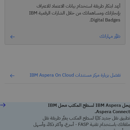
أعِد ابتكار طريقة استخدام بيانات الاعتماد للاعتراف
بإنجازاتك ومساهماتك من خلال الشارات الرقمية IBM
Digital Badges.
طوِّر مهاراتك
تفضل بزيارة مركز مستندات IBM Aspera On Cloud
يحل IBM Aspera لسطح المكتب محل IBM
Aspera Connect.
تطبيق نقل جديد كليًا لسطح المكتب يغيِّر طريقة نقل
ملفاتك باستخدام تقنية FASP - أسرع، وأكثر ذكاءً، وأسهل