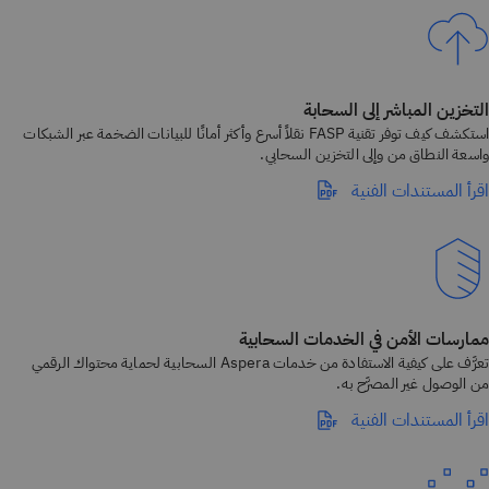
التخزين المباشر إلى السحابة
استكشف كيف توفر تقنية FASP نقلاً أسرع وأكثر أمانًا للبيانات الضخمة عبر الشبكات
واسعة النطاق من وإلى التخزين السحابي.
اقرأ المستندات الفنية
ممارسات الأمن في الخدمات السحابية
تعرَّف على كيفية الاستفادة من خدمات Aspera السحابية لحماية محتواك الرقمي
من الوصول غير المصرَّح به.
اقرأ المستندات الفنية