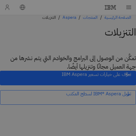
الصفحة الرئيسية
المنتجات
Aspera
التنزيلات
التنزيلات
تمكَّن من الوصول إلى البرامج والخوادم التي يتم نشرها من
جهة العميل مجانًا وتنزيلها أيضًا.
تعرَّف على خيارات تسعير IBM Aspera
تنزيل IBM® Aspera لسطح المكتب