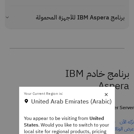
نزّله الآن
عرض الوثائق
برنامج IBM Aspera للأجهزة المحمولة
التنزيل من iOS
التنزيل من Android
عرض الوثائق
×
Your Current Region is:
United Arab Emirates (Arabic)
IBM Aspera High-Speed Transfer Server
You appear to be visiting from
United
نزّله الآن
States
. Would you like to switch to your
عرض الوثائق
local site for regional products, pricing