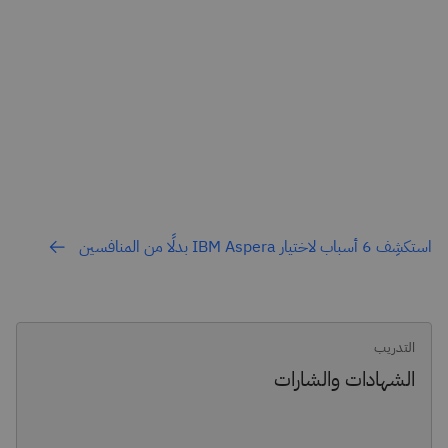
استكشِف 6 أسباب لاختيار IBM Aspera بدلًا من المنافسين
التدريب
الشهادات والشارات