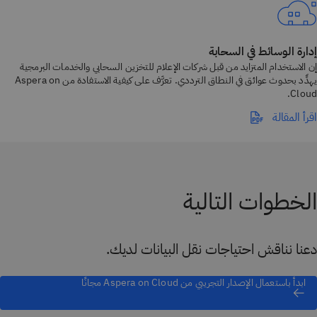
إدارة الوسائط في السحابة
إن الاستخدام المتزايد من قبل شركات الإعلام للتخزين السحابي والخدمات البرمجية
يهدِّد بحدوث عوائق في النطاق الترددي. تعرَّف على كيفية الاستفادة من Aspera on
Cloud.
اقرأ المقالة
الخطوات التالية
دعنا نناقش احتياجات نقل البيانات لديك.
ابدأ باستعمال الإصدار التجريبي من Aspera on Cloud مجانًا