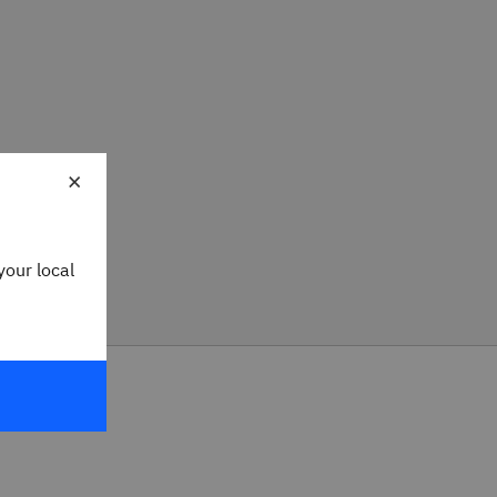
×
your local