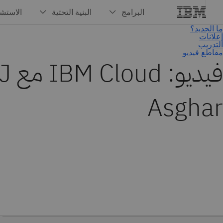
فيديو: loud
Asghar