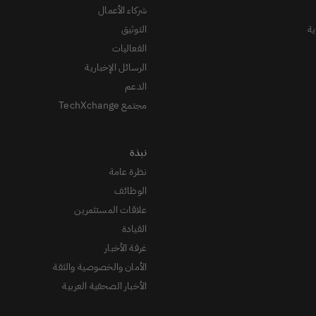
شركاء الأعمال
ة
التوثيق
الفعاليات
الرسائل الإخبارية
الدعم
مجتمع TechXchange
نظرة عامة
الوظائف
علاقات المستثمرين
القيادة
غرفة الأخبار
الأمان والخصوصية والثقة
الأخبار الصحفية العربية