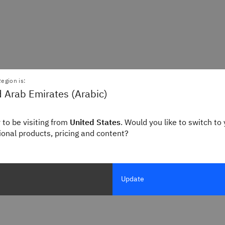
egion is:
 Arab Emirates (Arabic)
 to be visiting from
United States
. Would you like to switch to 
gional products, pricing and content?
Update