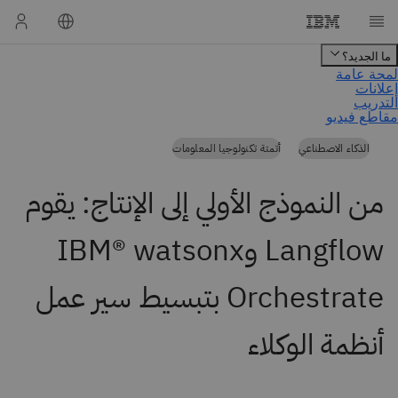
الذكاء الاصطناعي
أتمتة تكنولوجيا المعلومات
من النموذج الأولي إلى الإنتاج: يقوم
Langflow وIBM® watsonx
Orchestrate بتبسيط سير عمل
أنظمة الوكلاء