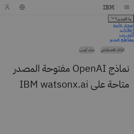
الذكاء الاصطناعي
ديف أوبس
نماذج OpenAI مفتوحة المصدر
متاحة على IBM watsonx.ai