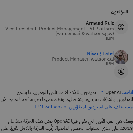
المؤلفون
Armand Ruiz
Vice President, Product Management - AI Platform
(watsonx.ai & watsonx.gov)
IBM
Nisarg Patel
Product Manager, watsonx.ai
IBM
OpenAI نموذجين للذكاء الاصطناعي للجمهور، ما يسمح
أتاحت
للمطورين والشركات بتنزيلهما وتشغيلهما وتخصيصهما بحرية. أحد النماذج الآن
.
مستضاف على استوديو المطوِّرين IBM watsonx.ai
وهذه هي المرة الأولى التي تقوم فيها OpenAI بمثل هذه الحركة منذ عام
2019. على مدى السنوات الخمس الماضية، ركَّزت الشركة بالكامل تقريبًا على