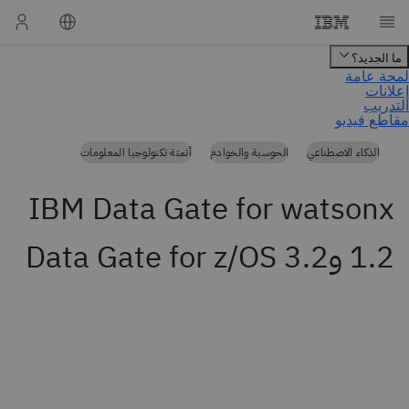
الذكاء الاصطناعي
الحوسبة والخوادم
أتمتة تكنولوجيا المعلومات
IBM Data Gate for watsonx
1.2 وData Gate for z/OS 3.2