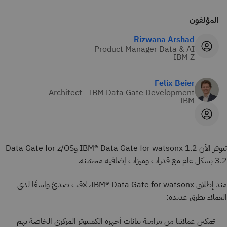
المؤلفون
Rizwana Arshad
Product Manager Data & AI
IBM Z
Felix Beier
Architect - IBM Data Gate Development
IBM
تتوفر الآن IBM® Data Gate for watsonx 1.2 وData Gate for z/OS
3.2 بشكل عام مع قدرات وميزات إضافية محسّنة.
منذ إطلاق IBM® Data Gate for watsonx، لاقت صدىً واسعًا لدى
العملاء بطرق عديدة:
تمكين عملائنا من مزامنة بيانات أجهزة الكمبيوتر المركزي الخاصة بهم