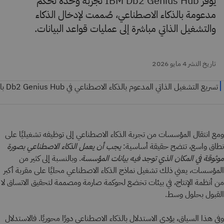
يوفر IBM Db2 Genius Hub تجربة وحدة تحكم
مدعومة بالذكاء الاصطناعي، صُممت لإدخال الذكاء
والتشغيل الذاتي مباشرة إلى عمليات قواعد البيانات.
تاريخ النشر 4 مايو 2026
ومع انتقال المؤسسات من تجربة الذكاء الاصطناعي إلى توظيفه تشغيليًا على
نطاق واسع، تتضح حقيقة أساسية:
يجب أن يعمل الذكاء الاصطناعي بصورة
موثوقة في المكان الذي توجد فيه بيانات المؤسسة
.
وبالنسبة إلى كثير من
المؤسسات، يعني ذلك تشغيل نماذج الذكاء الاصطناعي محليًا على مقربة أكبر
من أنظمة الإنتاج، في بيئات تخضع لحوكمة صارمة ومصممة لتحقيق الاتساق لا
القبول بحلول وسط.
وفي هذا السياق، يؤدي الاستدلال بالذكاء الاصطناعي دورًا محوريًا. فالاستدلال