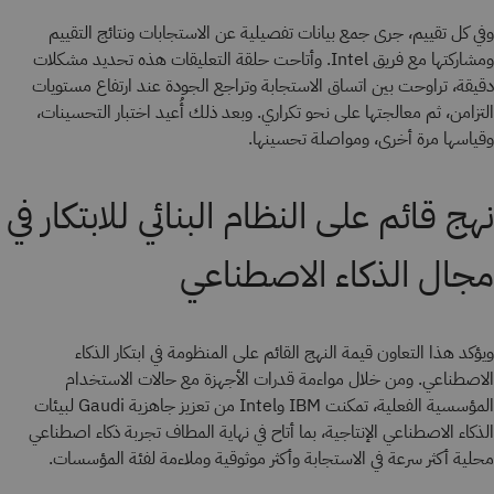
وفي كل تقييم، جرى جمع بيانات تفصيلية عن الاستجابات ونتائج التقييم
ومشاركتها مع فريق Intel. وأتاحت حلقة التعليقات هذه تحديد مشكلات
دقيقة، تراوحت بين اتساق الاستجابة وتراجع الجودة عند ارتفاع مستويات
التزامن، ثم معالجتها على نحو تكراري. وبعد ذلك أُعيد اختبار التحسينات،
وقياسها مرة أخرى، ومواصلة تحسينها.
نهج قائم على النظام البنائي للابتكار في
مجال الذكاء الاصطناعي
ويؤكد هذا التعاون قيمة النهج القائم على المنظومة في ابتكار الذكاء
الاصطناعي. ومن خلال مواءمة قدرات الأجهزة مع حالات الاستخدام
المؤسسية الفعلية، تمكنت IBM وIntel من تعزيز جاهزية Gaudi لبيئات
الذكاء الاصطناعي الإنتاجية، بما أتاح في نهاية المطاف تجربة ذكاء اصطناعي
محلية أكثر سرعة في الاستجابة وأكثر موثوقية وملاءمة لفئة المؤسسات.