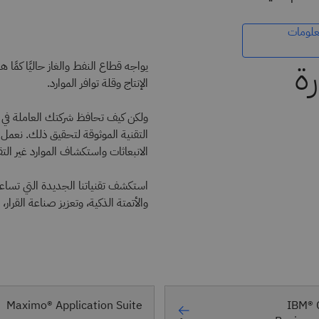
علومات
ة
يواجه قطاع النفط والغاز حاليًا كمًا
الإنتاج وقلة توافر الموارد.
التقنية الموثوقة لتحقيق ذلك. نعمل
الانبعاثات واستكشاف الموارد غير التق
استكشف تقنياتنا الجديدة التي تساع
والأتمتة الذكية، وتعزيز صناعة القرا
Maximo® Application Suite
IBM® 