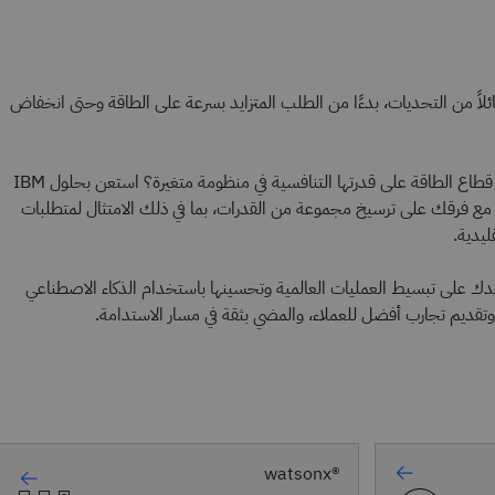
 هائلاً من التحديات، بدءًا من الطلب المتزايد بسرعة على الطاقة وحتى انخفاض
ولكن كيف تحافظ شركتك العاملة في قطاع الطاقة على قدرتها التنافسية في منظومة متغيرة؟ استعن بحلول IBM
 مع فرقك على ترسيخ مجموعة من القدرات، بما في ذلك الامتثال لمتطلبات
ليدية.
دك على تبسيط العمليات العالمية وتحسينها باستخدام الذكاء الاصطناعي
ر، وتقديم تجارب أفضل للعملاء، والمضي بثقة في مسار الاستدامة.
watsonx®‎