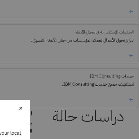
الخدمات الاستشارية في مجال الأتمتة
تعزيز تحول الأعمال لعملاء المؤسسات من خلال الأتمتة القصوى.
خدمات IBM Consulting
استكشِف جميع خدمات IBM Consulting.
×
Shell
دعم التعدين الم
التعدين المسماة OREN
your local