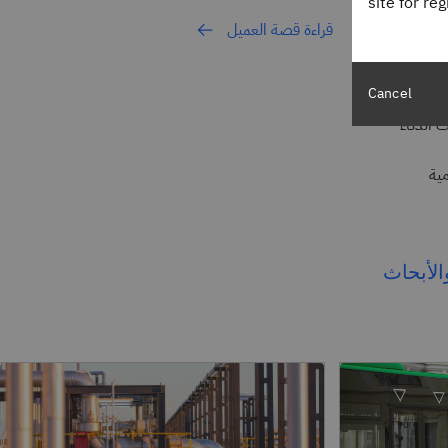
site for re
قراءة قصة العميل
Cancel
 الذكاء
مية
الأبحاث