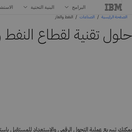
الصفحة الرئيسية
الصناعات
النفط والغاز
حلول تقنية لقطاع النفط وا
يمكنك تسريع عملية التحول الرقمي والاستعداد للمستقبل باستخ