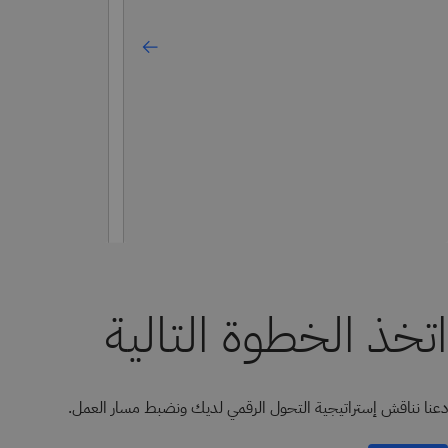
اتخذ الخطوة التالية
دعنا نناقش إستراتيجية التحول الرقمي لديك ونضبط مسار العمل.