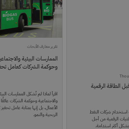
تقرير معارف الأبحاث
الممارسات البيئية والاجتماعي
وحوكمة الشركات كعامل تحف
Thou
ل الطاقة الرقمية
اقرأ لماذا لم تُشكل الممارسات البيئ
والاجتماعية وحوكمة الشركات عائقًا أ
الأعمال، بل إنها بمثابة عامل تحفيز 
 استخدام شركات النفط
الربحية والنمو.
لتقنيات الرقمية من أجل
شكل أكثر استدامة.