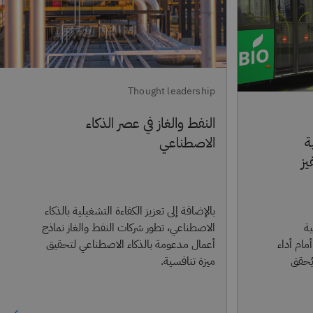
Thought leadership
النفط والغاز في عصر الذكاء
ة
الاصطناعي
يز
بالإضافة إلى تعزيز الكفاءة التشغيلية بالذكاء
الاصطناعي، تطور شركات النفط والغاز نماذج
ية
أعمال مدعومة بالذكاء الاصطناعي لتحقيق
مام أداء
ميزة تنافسية.
يُحقق