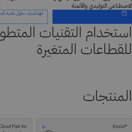
الاصطناعي التوليدي والأتمتة
استكشف حلول تقنية الم
استخدام التقنيات المتطور
للقطاعات المتغيرة
المنتجات
Cloud Pak for
®Envizi