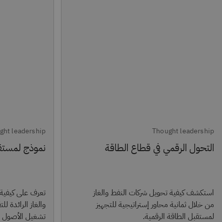
ght leadership
Thought leadership
التحول الرقمي في قطاع الطاقة
نموذج لمستقب
استكشف كيفية تحويل شركات النفط والغاز
تعرف على كيفية
من خلال ثمانية محاور إستراتيجية للتجهيز
والغاز الرائدة ل
لمستقبل الطاقة الرقمية.
تشغيل الأصول ب