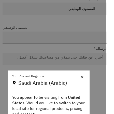
المسمى الوظيفي
لرسالة *
×
Your Current Region is:
Saudi Arabia (Arabic)
You appear to be visiting from
United
States
. Would you like to switch to your
local site for regional products, pricing