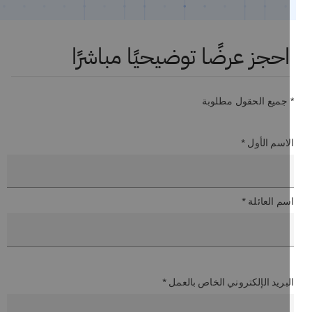
احجز عرضًا توضيحيًا مباشرًا
 جميع الحقول مطلوبة
اسم الأول *
م العائلة *
بريد الإلكتروني الخاص بالعمل *