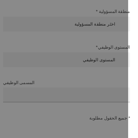
نطقة المسؤولية *
لمستوى الوظيفي*
المسمى الوظيفي
 جميع الحقول مطلوبة