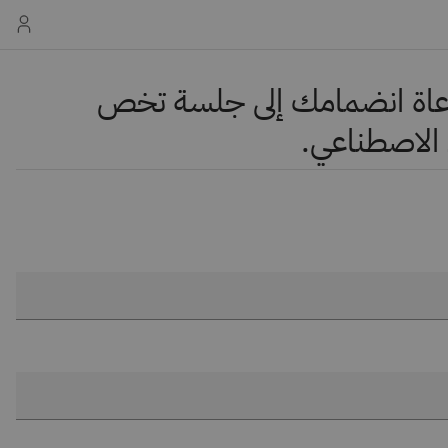
راعاة انضمامك إلى جلسة تخص
ء الاصطناعي.