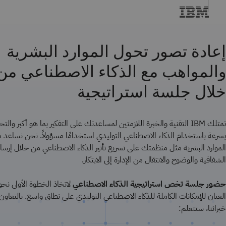
إعادة تصور تحول الموارد البشرية
والمواهب مع الذكاء الاصطناعي من
خلال جلسة استراتيجية
تمتلك IBM التقنية والخبرة اللازمتين لمساعدتك على التفكير بما هو أكبر والت
بسرعة باستخدام الذكاء الاصطناعي التوليدي استخدامًا مسؤولاً. نحن نساعد
الموارد البشرية مثل منظمتك على تسريع تأثير الذكاء الاصطناعي من خلال إرساء
الشفافية والوضوح والانتقال من الإدارة إلى الابتكار.
حضور جلسة تخص استراتيجية الذكاء الاصطناعي
لاتخاذ الخطوة الأولى نحو
العنان للإمكانات الكاملة للذكاء الاصطناعي التوليدي على نطاق واسع. بالتعاون
خبرائنا، ستتعلم: