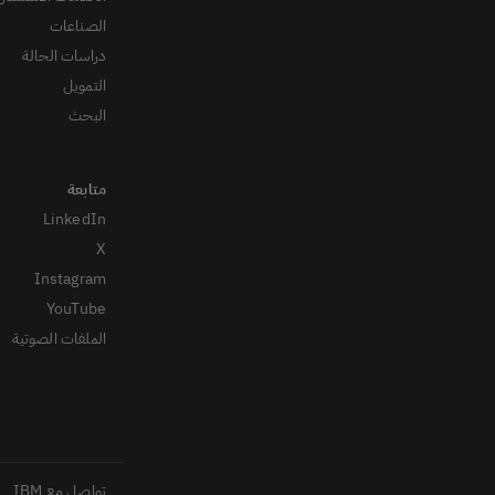
الصناعات
دراسات الحالة
التمويل
البحث
LinkedIn
X
Instagram
YouTube
الملفات الصوتية
تواصل مع IBM