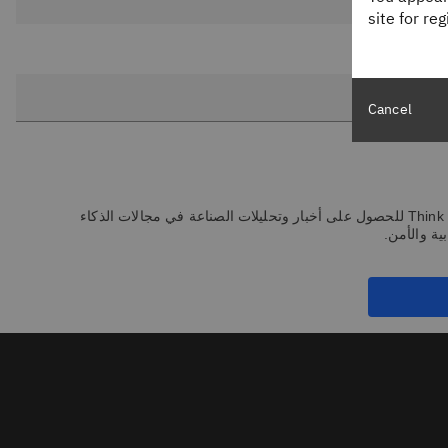
site for re
Cancel
اشترك في النشرة الإخبارية Think للحصول على أخبار وتحليلات الصناعة في مجالات الذكاء
ة والأمن.