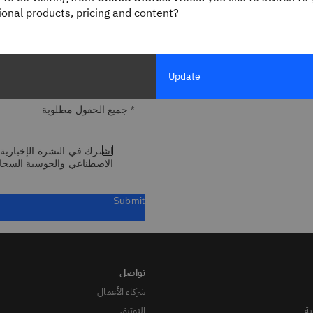
gional products, pricing and content?
المسمى الوظيفي
Update
* جميع الحقول مطلوبة
الاصطناعي والحوسبة السحابي
Submit
شركاء الأعمال
ة
التوثيق