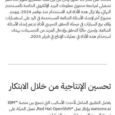
تشغيلي لمراجعة محتوى معلومات البريد الإلكتروني الخاصة بالمستخدم
النهائي، ولا تزال هذه الأداة قيد الاستخدام منذ نوفمبر 2024. ويوجد
مشروع آخر لإنشاء الأسئلة الشائعة المستخدمة في الرد على استفسارات
وكلاء بيع السيارات في مرحلة التحقق التجريبي لأداة تدعم إنشاء الأسئلة
الشائعة. ويُجرى حاليًا التحقق وإدخال المزيد من التحسينات، بهدف
استخدام هذه الأداة في عمليات الإنتاج في فبراير 2025.
بفضل التطبيق الشامل لأحدث الأساليب التي تجمع بين منصة ™IBM
watsonx.ai وإطار عمل ®Red Hat OpenShift، تعمل الشركة على