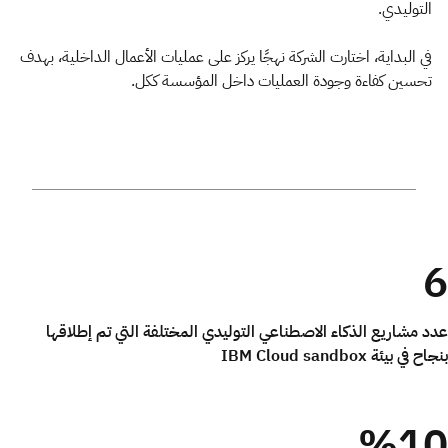
التوليدي.
في البداية، اختارت الشركة نهجًا يركز على عمليات الأعمال الداخلية، بهدف
تحسين كفاءة وجودة العمليات داخل المؤسسة ككل.
6
عدد مشاريع الذكاء الاصطناعي التوليدي المختلفة التي تم إطلاقها
بنجاح في بيئة IBM Cloud sandbox
%10