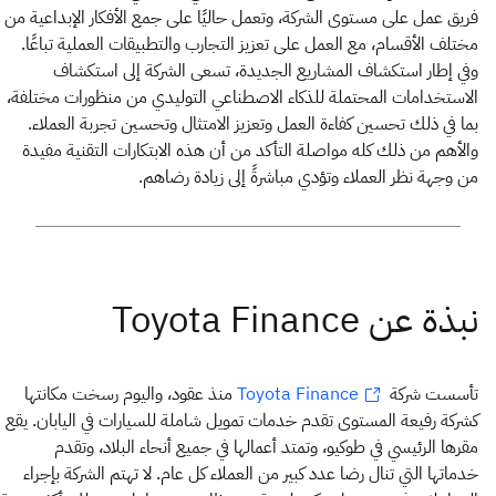
فريق عمل على مستوى الشركة، وتعمل حاليًا على جمع الأفكار الإبداعية من
مختلف الأقسام، مع العمل على تعزيز التجارب والتطبيقات العملية تباعًا.
وفي إطار استكشاف المشاريع الجديدة، تسعى الشركة إلى استكشاف
الاستخدامات المحتملة للذكاء الاصطناعي التوليدي من منظورات مختلفة،
بما في ذلك تحسين كفاءة العمل وتعزيز الامتثال وتحسين تجربة العملاء.
والأهم من ذلك كله مواصلة التأكد من أن هذه الابتكارات التقنية مفيدة
من وجهة نظر العملاء وتؤدي مباشرةً إلى زيادة رضاهم.
تأسست شركة
منذ عقود، واليوم رسخت مكانتها
Toyota Finance
كشركة رفيعة المستوى تقدم خدمات تمويل شاملة للسيارات في اليابان. يقع
مقرها الرئيسي في طوكيو، وتمتد أعمالها في جميع أنحاء البلاد، وتقدم
خدماتها التي تنال رضا عدد كبير من العملاء كل عام. لا تهتم الشركة بإجراء