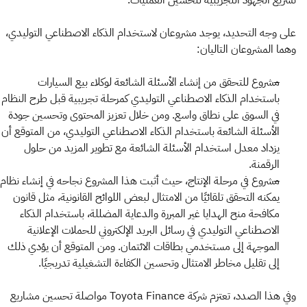
تسريع الجهود التجريبية لتحسين العمليات.
على وجه التحديد، يوجد مشروعان لاستخدام الذكاء الاصطناعي التوليدي،
وهما المشروعان التاليان:
مشروع للتحقق من إنشاء الأسئلة الشائعة لوكلاء بيع السيارات
باستخدام الذكاء الاصطناعي التوليدي كمرحلة تجريبية قبل طرح النظام
في السوق على نطاق واسع. ومن خلال تعزيز المحتوى وتحسين جودة
الأسئلة الشائعة باستخدام الذكاء الاصطناعي التوليدي، من المتوقع أن
يزداد معدل استخدام الأسئلة الشائعة مع تطوير المزيد من حلول
الرقمنة.
مشروع في مرحلة الإنتاج، حيث أثبت هذا المشروع نجاحه في إنشاء نظام
يمكنه التحقق تلقائيًا من الامتثال لبعض اللوائح القانونية، مثل قانون
مكافحة منح الهدايا غير المبررة والدعاية المضللة، باستخدام الذكاء
الاصطناعي التوليدي في رسائل البريد الإلكتروني للحملات الإعلانية
الموجهة إلى مستخدمي بطاقات الائتمان. ومن المتوقع أن يؤدي ذلك
إلى تقليل مخاطر الامتثال وتحسين الكفاءة التشغيلية تدريجيًا.
وفي هذا الصدد، تعتزم شركة Toyota Finance مواصلة تحسين مشاريع