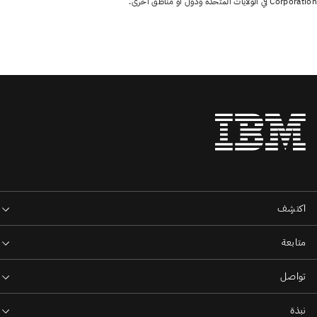
Corporation في الولايات المتحدة ودول أو مناطق أخرى.