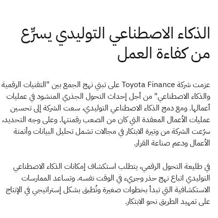
عزمت شركة Toyota Finance على تبني نهج الجمع بين "التقنيات الرقمية
والذكاء الاصطناعي" من أجل إحداث التحول الجذري المنشود في عمليات
أعمالها. ومع دمج الذكاء الاصطناعي التوليدي، سعت الشركة إلى تحسين
عمليات الأعمال المعقدة التي كان من الصعب رقمنتها. وعلى وجه التحديد،
سرّعت الشركة من وتيرة الابتكار في مجالات تشمل تحليل البيانات وأتمتة
الأعمال ودعم صناعة القرار.
في طليعة التحول الرقمي، يتطلب استكشاف إمكانات الذكاء الاصطناعي
التوليدي اتباع نهج حذر وجريء في الوقت نفسه. وتساعد الممارسات
الاستكشافية التي تبدأ بخطوات صغيرة وتُطبق بشكل إستراتيجي في الإنتاج
على تمهيد الطريق نحو الابتكار.