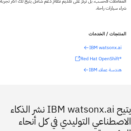
المعاملات فحسب، بل تركز على تقديم نظام دعم شامل يتيح لك أكثر تجربة
شراء سيارات راحة.
المنتجات / الخدمات
IBM watsonx.ai
®Red Hat OpenShift
هندسة عملاء IBM
يتيح IBM watsonx.ai نشر الذكاء
الاصطناعي التوليدي في كل أنحاء