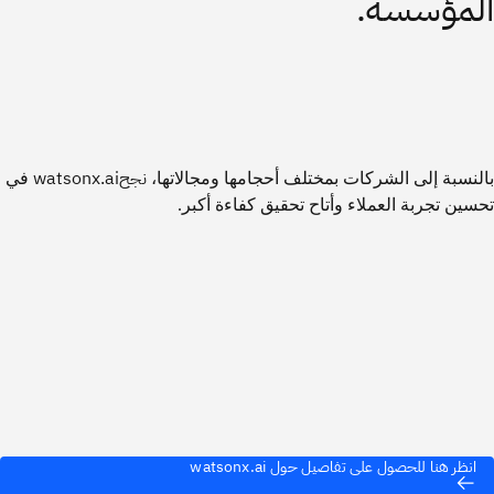
المؤسسة.
نجحwatsonx.ai
بالنسبة إلى الشركات بمختلف أحجامها ومجالاتها،
في
تحسين تجربة العملاء وأتاح تحقيق
كفاءة أكبر.
انظر هنا للحصول على تفاصيل حول watsonx.ai