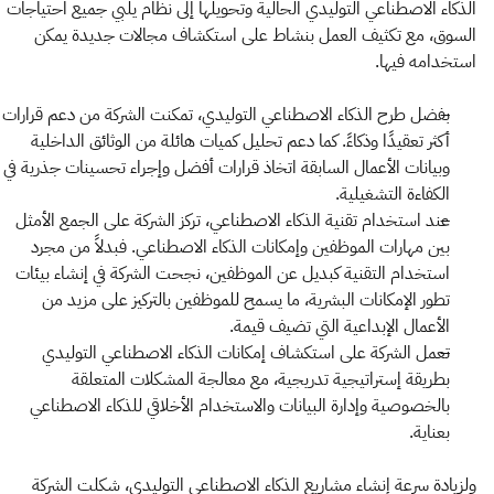
الذكاء الاصطناعي التوليدي الحالية وتحويلها إلى نظام يلبي جميع احتياجات
السوق، مع تكثيف العمل بنشاط على استكشاف مجالات جديدة يمكن
استخدامه فيها.
بفضل طرح الذكاء الاصطناعي التوليدي، تمكنت الشركة من دعم قرارات
أكثر تعقيدًا وذكاءً. كما دعم تحليل كميات هائلة من الوثائق الداخلية
وبيانات الأعمال السابقة اتخاذ قرارات أفضل وإجراء تحسينات جذرية في
الكفاءة التشغيلية.
عند استخدام تقنية الذكاء الاصطناعي، تركز الشركة على الجمع الأمثل
بين مهارات الموظفين وإمكانات الذكاء الاصطناعي. فبدلاً من مجرد
استخدام التقنية كبديل عن الموظفين، نجحت الشركة في إنشاء بيئات
تطور الإمكانات البشرية، ما يسمح للموظفين بالتركيز على مزيد من
الأعمال الإبداعية التي تضيف قيمة.
تعمل الشركة على استكشاف إمكانات الذكاء الاصطناعي التوليدي
بطريقة إستراتيجية تدريجية، مع معالجة المشكلات المتعلقة
بالخصوصية وإدارة البيانات والاستخدام الأخلاقي للذكاء الاصطناعي
بعناية.
ولزيادة سرعة إنشاء مشاريع الذكاء الاصطناعي التوليدي، شكلت الشركة