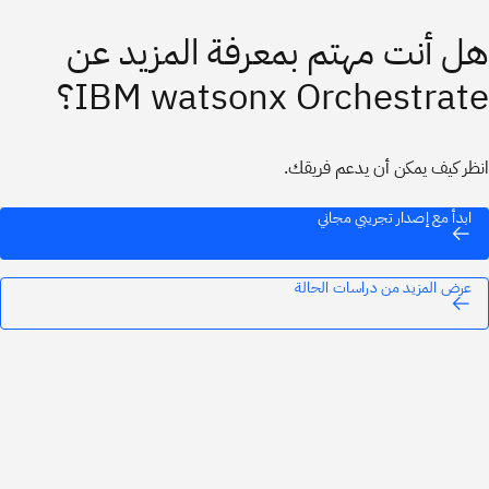
هل أنت مهتم بمعرفة المزيد عن
IBM watsonx Orchestrate؟
انظر كيف يمكن أن يدعم فريقك.
ابدأ مع إصدار تجريبي مجاني
عرض المزيد من دراسات الحالة