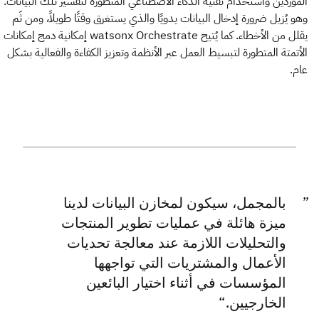
الموردين واستخدام تقنية الذكاء الاصطناعي المتطورة لتفسير تلك البيانات.
وهو يُزيل ضرورة إدخال البيانات يدويًا والذي يستغرق وقتًا طويلاً، ومن ثَم
يقلل من الأخطاء. كما يُتيح watsonx Orchestrate إمكانية دمج إمكانات
الأتمتة المتطورة لتبسيط العمل عبر الأنظمة وتعزيز الكفاءة والفعالية بشكل
عام.
بالمجمل، سيكون لمخازن البيانات لدينا
ميزة هائلة في عمليات تطوير المنتجات
والتحليلات اللازمة عند معالجة تحديات
الأعمال والمشتريات التي تواجهها
المؤسسات في أثناء اختيار البائعين
الخارجيين.