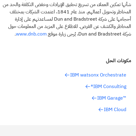
شأنها تمكين العملاء من تسريع تحقيق الإيرادات وخفض التكلفة والحد من
المخاطر وتحويل أعمالهم. منذ عام 1841، اعتمدت الشركات بمختلف
أحجامها على شركة Dun and Bradstreet لمساعدتهم على إدارة
المخاطر والكشف عن الفرص. للاطلاع على المزيد من المعلومات حول
شركة Dun and Bradstreet، يُرجى زيارة موقع
.
www.dnb.com
مكونات الحل
IBM watsonx Orchestrate
IBM Consulting®
™IBM Garage
IBM Cloud