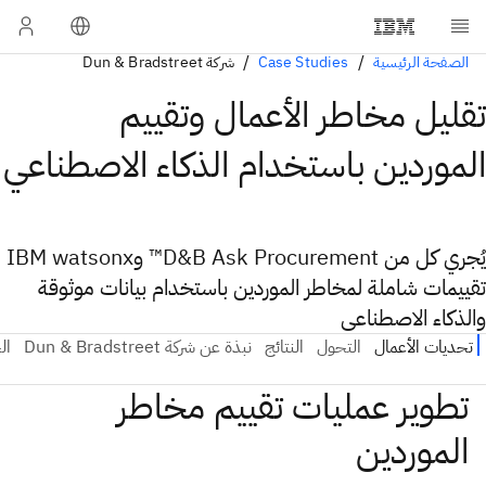
الصفحة الرئيسية
Case Studies
شركة Dun & Bradstreet
تقليل مخاطر الأعمال وتقييم
الموردين باستخدام الذكاء الاصطناعي
يُجري كل من D&B Ask Procurement™ وIBM watsonx
تقييمات شاملة لمخاطر الموردين باستخدام بيانات موثوقة
والذكاء الاصطناعي