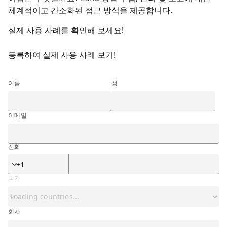
체계적이고 간소화된 접근 방식을 제공합니다.
실제 사용 사례를 확인해 보세요!
<p class="ibm-padding-bottom-0">등록하여 실제 사용 사
등록하여 실제 사용 사례 보기!
이름
성
이메일
전화
전화
국가
회사
회사