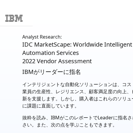
Skip to main content
Analyst Research:
IDC MarketScape: Worldwide Intelligent
Automation Services
2022 Vendor Assessment
IBMがリーダーに指名
インテリジェントな自動化ソリューションは、コス
業員の生産性、レジリエンス、顧客満足度の向上、
新を支援します。しかし、購入者はこれらのソリュ
に課題に直面しています。
抜粋を読み、IBMがこのレポートでLeaderに指名
さい。また、次の点を学ぶこともできます。