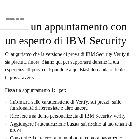
Fissa un appuntamento con
Skip to main content
un esperto di IBM Security
Ci auguriamo che la versione di prova di IBM Security Verify ti
sia piaciuta finora. Siamo qui per supportarti durante la tua
esperienza di prova e rispondere a qualsiasi domanda o richiesta
tu possa avere.
Fissa un appuntamento 1:1 per:
Informarti sulle caratteristiche di Verify, sui prezzi, sulle
funzionalità differenziate e altro ancora
Ricevere una demo personalizzata di IBM Security Verify
Aggiungere l'autenticazione basata sul rischio al tuo tenant di
prova
Convertire la tua prova in un abbonamento a pagamento