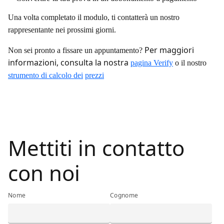
Una volta completato il modulo, ti contatterà un nostro
rappresentante nei prossimi giorni.
Per maggiori
Non sei pronto a fissare un appuntamento?
informazioni, consulta la nostra
pagina Verify
o il nostro
strumento di calcolo dei
prezzi
<h1 class="ibm-h1">Mettiti in contatto con noi</h1>
Mettiti in contatto
con noi
Nome
Cognome