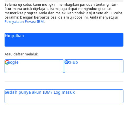
Selama uji coba, kami mungkin membagikan panduan tentang fitur-
fitur mana untuk dijelajahi. Kami juga dapat menghubungi untuk
memeriksa progres Anda dan melakukan tindak lanjut setelah uji coba
berakhir. Dengan berpartisipasi dalam uji coba ini, Anda menyetujui
Pernyataan Privasi IBM
.
Lanjutkan
Atau daftar melalui:
Google
GitHub
Sudah punya akun IBM? Log masuk